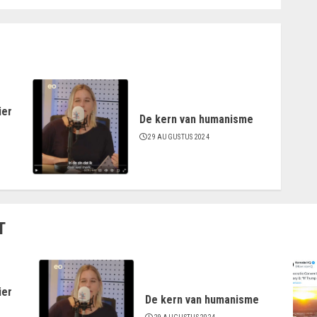
ier
De kern van humanisme
29 AUGUSTUS 2024
T
ier
De kern van humanisme