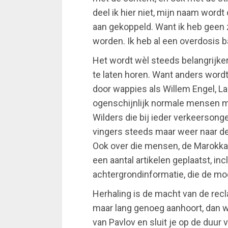
deel ik hier niet, mijn naam wordt 
aan gekoppeld. Want ik heb geen 
worden. Ik heb al een overdosis 
Het wordt wèl steeds belangrijk
te laten horen. Want anders word
door wappies als Willem Engel, La
ogenschijnlijk normale mensen m
Wilders die bij ieder verkeerson
vingers steeds maar weer naar d
Ook over die mensen, de Marokka
een aantal artikelen geplaatst, inc
achtergrondinformatie, die de moe
Herhaling is de macht van de recl
maar lang genoeg aanhoort, dan 
van Pavlov en sluit je op de duur 