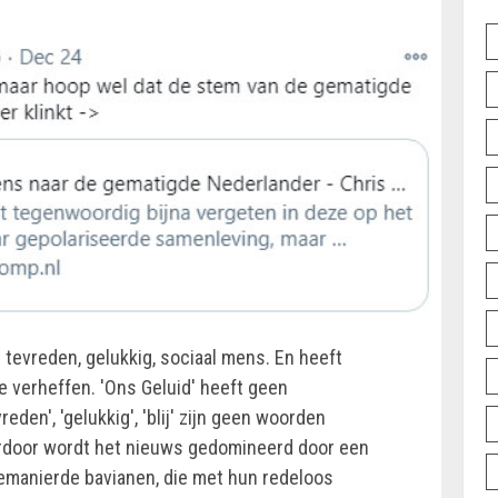
tevreden, gelukkig, sociaal mens. En heeft
 verheffen. 'Ons Geluid' heeft geen
eden', 'gelukkig', 'blij' zijn geen woorden
ardoor wordt het nieuws gedomineerd door een
emanierde bavianen, die met hun redeloos