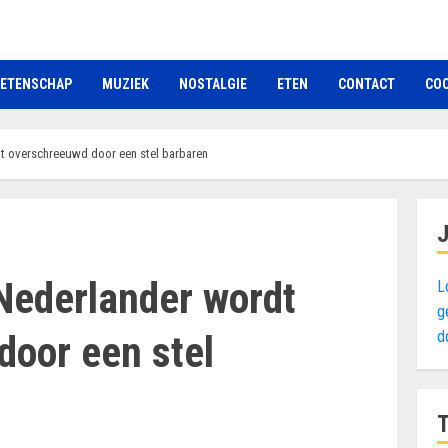
ETENSCHAP
MUZIEK
NOSTALGIE
ETEN
CONTACT
COO
t overschreeuwd door een stel barbaren
Nederlander wordt
L
g
d
door een stel