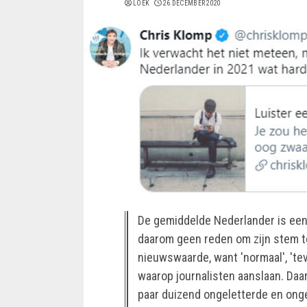
LOEK
26 DECEMBER 2020
De gemiddelde Nederlander is een 
daarom geen reden om zijn stem te
nieuwswaarde, want 'normaal', 'tevr
waarop journalisten aanslaan. Da
paar duizend ongeletterde en ong