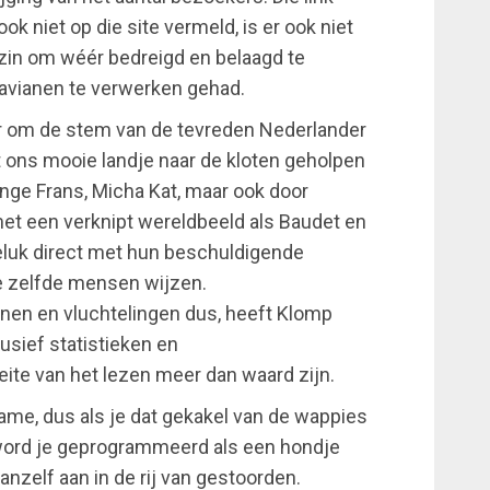
ook niet op die site vermeld, is er ook niet
zin om wéér bedreigd en belaagd te
bavianen te verwerken gehad.
er om de stem van de tevreden Nederlander
t ons mooie landje naar de kloten geholpen
nge Frans, Micha Kat, maar ook door
et een verknipt wereldbeeld als Baudet en
geluk direct met hun beschuldigende
e zelfde mensen wijzen.
nen en vluchtelingen dus, heeft Klomp
lusief statistieken en
ite van het lezen meer dan waard zijn.
ame, dus als je dat gekakel van de wappies
word je geprogrammeerd als een hondje
vanzelf aan in de rij van gestoorden.