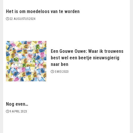
Het is om moedeloos van te worden
22 AUGUSTUS 2024
Een Gouwe Ouwe: Waar ik trouwens
best wel een beetje nieuwsgierig
naar ben
5 MEI 2023
Nog even…
9 APRIL 2023