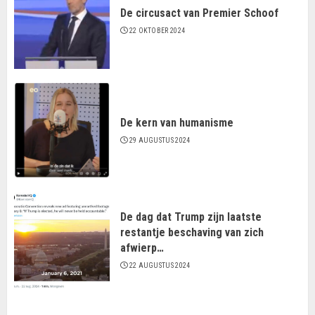
De circusact van Premier Schoof
22 OKTOBER 2024
De kern van humanisme
29 AUGUSTUS 2024
De dag dat Trump zijn laatste
restantje beschaving van zich
afwierp…
22 AUGUSTUS 2024