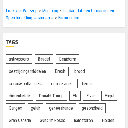
Loek van Weezep
>
Mijn blog
>
De dag dat een Circus in een
Open Inrichting veranderde
>
Euromunten
TAGS
antivaxxers
Baudet
Benidorm
bestrijdingsmiddelen
Brexit
brood
corona-ontkenners
coronavirus
dieren
dierenliefde
Donald Trump
EK
Elzas
Engel
Ganges
geluk
geneeskunde
gezondheid
Gran Canaria
Guns 'n' Roses
hamsteren
Helden