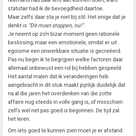
statutair had ik de bevoegdheid daartoe.
Maar zelfs daar sta je niet bij stil. Het enige dat je
denkt is
“Dit moet stoppen, nu!”
.
Je neemt op zo’n bizar moment geen rationele
beslissing, maar een emotionele, omdat er uit
egoïsme een onwerkbare situatie is gecreëerd.
Pas nu begin ik te begrijpen welke factoren daar
allemaal onbewust een rol bij hebben gespeeld.
Het aantal malen dat ik veranderingen heb
aangebracht in dit stuk maakt pijnlijk duidelijk dat
na al die jaren het overdenken van die zotte
affaire nog steeds in volle gang is, of misschien
zelfs wel net pas goed is begonnen. De tijd zal
het leren.
Om iets goed te kunnen zien moet je er afstand