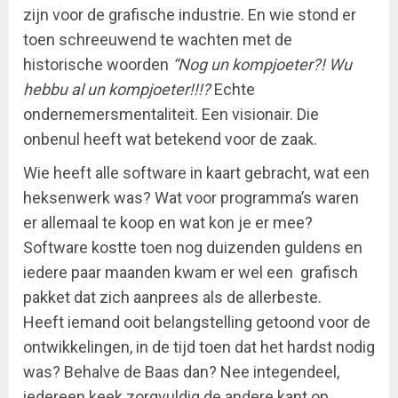
zijn voor de grafische industrie. En wie stond er
toen schreeuwend te wachten met de
historische woorden
“Nog un kompjoeter?! Wu
hebbu al un kompjoeter!!!?
Echte
ondernemersmentaliteit. Een visionair. Die
onbenul heeft wat betekend voor de zaak.
Wie heeft alle software in kaart gebracht, wat een
heksenwerk was? Wat voor programma’s waren
er allemaal te koop en wat kon je er mee?
Software kostte toen nog duizenden guldens en
iedere paar maanden kwam er wel een grafisch
pakket dat zich aanprees als de allerbeste.
Heeft iemand ooit belangstelling getoond voor de
ontwikkelingen, in de tijd toen dat het hardst nodig
was? Behalve de Baas dan? Nee integendeel,
iedereen keek zorgvuldig de andere kant op.