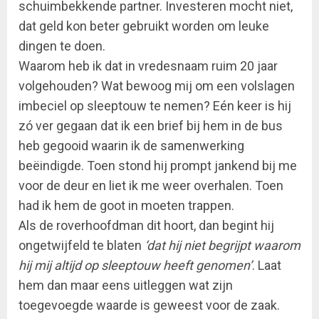
schuimbekkende partner. Investeren mocht niet,
dat geld kon beter gebruikt worden om leuke
dingen te doen.
Waarom heb ik dat in vredesnaam ruim 20 jaar
volgehouden? Wat bewoog mij om een volslagen
imbeciel op sleeptouw te nemen? Eén keer is hij
zó ver gegaan dat ik een brief bij hem in de bus
heb gegooid waarin ik de samenwerking
beëindigde. Toen stond hij prompt jankend bij me
voor de deur en liet ik me weer overhalen. Toen
had ik hem de goot in moeten trappen.
Als de roverhoofdman dit hoort, dan begint hij
ongetwijfeld te blaten
‘dat hij niet begrijpt waarom
hij mij altijd op sleeptouw heeft genomen’
. Laat
hem dan maar eens uitleggen wat zijn
toegevoegde waarde is geweest voor de zaak.