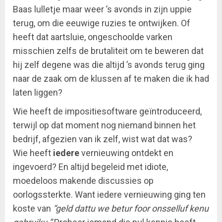
Baas lulletje maar weer ’s avonds in zijn uppie
terug, om die eeuwige ruzies te ontwijken. Of
heeft dat aartsluie, ongeschoolde varken
misschien zelfs de brutaliteit om te beweren dat
hij zelf degene was die altijd ’s avonds terug ging
naar de zaak om de klussen af te maken die ik had
laten liggen?
Wie heeft de impositiesoftware geïntroduceerd,
terwijl op dat moment nog niemand binnen het
bedrijf, afgezien van ik zelf, wist wat dat was?
Wie heeft
iedere
vernieuwing ontdekt en
ingevoerd? En altijd begeleid met idiote,
moedeloos makende discussies op
oorlogssterkte. Want iedere vernieuwing ging ten
koste van
“geld dattu we betur foor onsselluf kenu