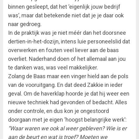
binnen gesleept, dat het ‘eigenlijk jouw bedrijf
was’, maar dat betekende niet dat je je daar ook
naar gedroeg.
In de praktijk was je niet méér dan het doorsnee
dertien-in-het-dozijn, intens luie personeelslid dat
overwerken en fouten veel liever aan de baas
overliet. Naderhand doen of het allemaal aan jou
te danken was, was veel makkelijker.
Zolang de Baas maar een vinger hield aan de pols
van de vooruitgang. En dat deed Zakkie in ieder
geval. Om de haverklap hoorde je dat hij weer een
nieuwe techniek had gevonden of bedacht. Alles
onder controle, en dus kon je ongestoord
doorgaan met je eigen ‘hoogst belangrijke werk’:
“Waar waren we ook al weer gebleven? Wie is er
aan de beurt en wat is troef? Moeten we