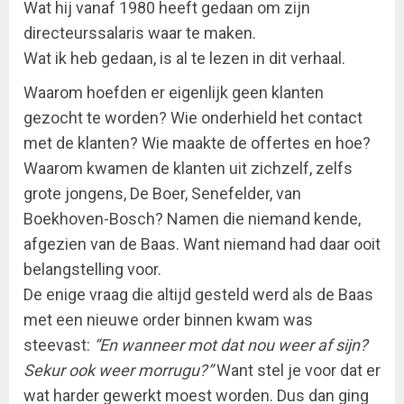
Wat hij vanaf 1980 heeft gedaan om zijn
directeurssalaris waar te maken.
Wat ik heb gedaan, is al te lezen in dit verhaal.
Waarom hoefden er eigenlijk geen klanten
gezocht te worden? Wie onderhield het contact
met de klanten? Wie maakte de offertes en hoe?
Waarom kwamen de klanten uit zichzelf, zelfs
grote jongens, De Boer, Senefelder, van
Boekhoven-Bosch? Namen die niemand kende,
afgezien van de Baas. Want niemand had daar ooit
belangstelling voor.
De enige vraag die altijd gesteld werd als de Baas
met een nieuwe order binnen kwam was
steevast:
“En wanneer mot dat nou weer af sijn?
Sekur ook weer morrugu?”
Want stel je voor dat er
wat harder gewerkt moest worden. Dus dan ging