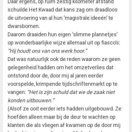
Daar ergens, op ruim zestig kilometer afstand
schuilde Het Kwaad dat kans zag om draadloos
de uitvoering van al hun ‘magistrale ideeën’ te
dwarsbomen.
Daarom draaiden hun eigen ‘slimme plannetjes’
op wonderbaarlijke wijze allemaal uit op fiasco’s:
“Hij houdt ons van ons werk hoor.”
Dat was natuurlijk ook de reden waarom ze geen
gelegenheid hadden om het omzetverlies dat
ontstond door de, door mij al jaren eerder
voorspelde, krimpende tijdschriftenmarkt op te
vangen:
“Het is zijn schuld dat we de zaak niet
konden uitbouwen.”
(Alsof ze ooit eerder iets hadden uitgebouwd. Ze
hoefden alleen maar bij de deur te wachten op
klanten die als vliegen af kwamen op de door mij