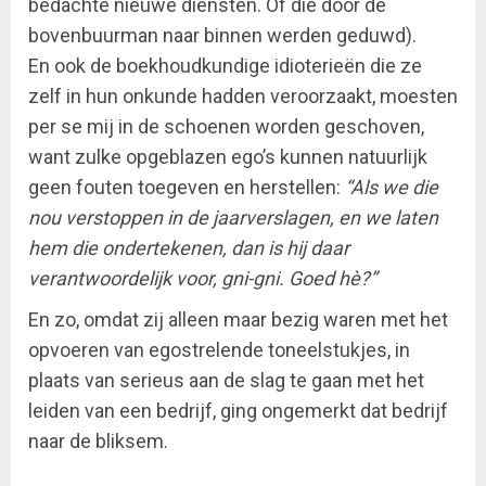
bedachte nieuwe diensten. Of die door de
bovenbuurman naar binnen werden geduwd).
En ook de boekhoudkundige idioterieën die ze
zelf in hun onkunde hadden veroorzaakt, moesten
per se mij in de schoenen worden geschoven,
want zulke opgeblazen ego’s kunnen natuurlijk
geen fouten toegeven en herstellen:
“Als we die
nou verstoppen in de jaarverslagen, en we laten
hem die ondertekenen, dan is hij daar
verantwoordelijk voor, gni-gni. Goed hè?”
En zo, omdat zij alleen maar bezig waren met het
opvoeren van egostrelende toneelstukjes, in
plaats van serieus aan de slag te gaan met het
leiden van een bedrijf, ging ongemerkt dat bedrijf
naar de bliksem.