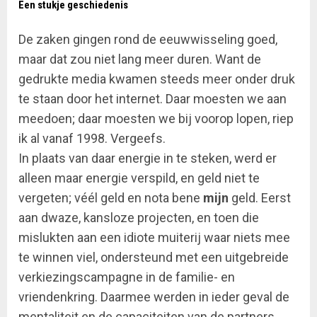
Een stukje geschiedenis
De zaken gingen rond de eeuwwisseling goed,
maar dat zou niet lang meer duren. Want de
gedrukte media kwamen steeds meer onder druk
te staan door het internet. Daar moesten we aan
meedoen; daar moesten we bij voorop lopen, riep
ik al vanaf 1998. Vergeefs.
In plaats van daar energie in te steken, werd er
alleen maar energie verspild, en geld niet te
vergeten; véél geld en nota bene
mijn
geld. Eerst
aan dwaze, kansloze projecten, en toen die
mislukten aan een idiote muiterij waar niets mee
te winnen viel, ondersteund met een uitgebreide
verkiezingscampagne in de familie- en
vriendenkring. Daarmee werden in ieder geval de
mentaliteit en de capaciteiten van de partners