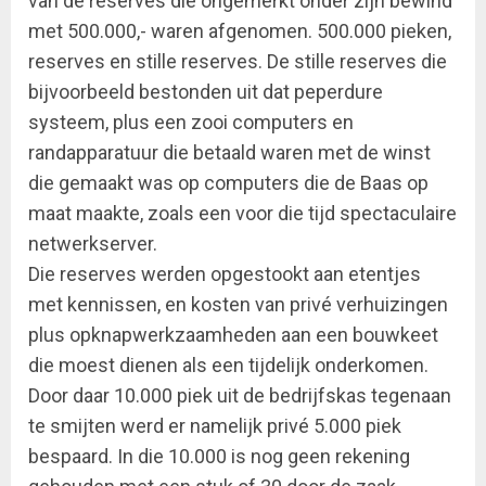
van de reserves die ongemerkt onder zijn bewind
met 500.000,- waren afgenomen. 500.000 pieken,
reserves en stille reserves. De stille reserves die
bijvoorbeeld bestonden uit dat peperdure
systeem, plus een zooi computers en
randapparatuur die betaald waren met de winst
die gemaakt was op computers die de Baas op
maat maakte, zoals een voor die tijd spectaculaire
netwerkserver.
Die reserves werden opgestookt aan etentjes
met kennissen, en kosten van privé verhuizingen
plus opknapwerkzaamheden aan een bouwkeet
die moest dienen als een tijdelijk onderkomen.
Door daar 10.000 piek uit de bedrijfskas tegenaan
te smijten werd er namelijk privé 5.000 piek
bespaard. In die 10.000 is nog geen rekening