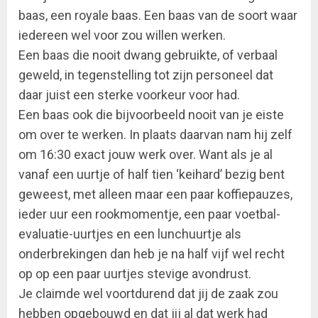
baas, een royale baas. Een baas van de soort waar
iedereen wel voor zou willen werken.
Een baas die nooit dwang gebruikte, of verbaal
geweld, in tegenstelling tot zijn personeel dat
daar juist een sterke voorkeur voor had.
Een baas ook die bijvoorbeeld nooit van je eiste
om over te werken. In plaats daarvan nam hij zelf
om 16:30 exact jouw werk over. Want als je al
vanaf een uurtje of half tien ‘keihard’ bezig bent
geweest, met alleen maar een paar koffiepauzes,
ieder uur een rookmomentje, een paar voetbal-
evaluatie-uurtjes en een lunchuurtje als
onderbrekingen dan heb je na half vijf wel recht
op op een paar uurtjes stevige avondrust.
Je claimde wel voortdurend dat jij de zaak zou
hebben opgebouwd en dat jij al dat werk had