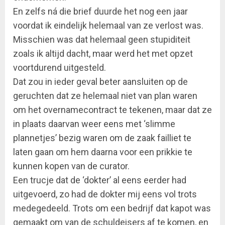
En zelfs ná die brief duurde het nog een jaar
voordat ik eindelijk helemaal van ze verlost was.
Misschien was dat helemaal geen stupiditeit
zoals ik altijd dacht, maar werd het met opzet
voortdurend uitgesteld.
Dat zou in ieder geval beter aansluiten op de
geruchten dat ze helemaal niet van plan waren
om het overnamecontract te tekenen, maar dat ze
in plaats daarvan weer eens met ‘slimme
plannetjes’ bezig waren om de zaak failliet te
laten gaan om hem daarna voor een prikkie te
kunnen kopen van de curator.
Een trucje dat de ‘dokter’ al eens eerder had
uitgevoerd, zo had de dokter mij eens vol trots
medegedeeld. Trots om een bedrijf dat kapot was
gemaakt om van de schuldeisers af te komen, en