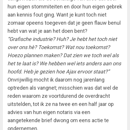
hun eigen stommiteiten en door hun eigen gebrek
aan kennis fout ging. Want je kunt toch niet
zomaar opeens toegeven dat je geen flauw benul
hebt van wat je aan het doen bent?
“Grafische industrie? Huh? Je hebt het toch niet
over ons hè? Toekomst? Wat nou toekomst?
Hoezo plannen maken? Dat zien we toch wel als
het te laat is? We hebben wel iets anders aan ons
hoofd. Heb je gezien hoe Ajax ervoor staat?”
Onvrijwillig mocht ik daarom nog jarenlang
optreden als vangnet; misschien was dat wel de
reden waarom ze voortdurend de overdracht
uitstelden, tot ik ze na twee en een half jaar op
advies van hun eigen notaris via een
aangetekende brief dwong om eens actie te
ondernemen.