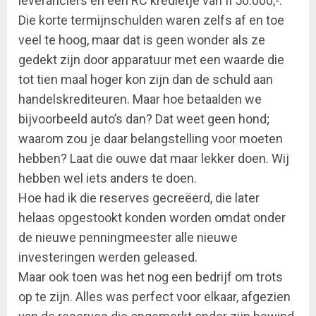
leveranciers en een RC kredietje van fl 50.000,-.
Die korte termijnschulden waren zelfs af en toe
veel te hoog, maar dat is geen wonder als ze
gedekt zijn door apparatuur met een waarde die
tot tien maal hoger kon zijn dan de schuld aan
handelskrediteuren. Maar hoe betaalden we
bijvoorbeeld auto’s dan? Dat weet geen hond;
waarom zou je daar belangstelling voor moeten
hebben? Laat die ouwe dat maar lekker doen. Wij
hebben wel iets anders te doen.
Hoe had ik die reserves gecreëerd, die later
helaas opgestookt konden worden omdat onder
de nieuwe penningmeester alle nieuwe
investeringen werden geleased.
Maar ook toen was het nog een bedrijf om trots
op te zijn. Alles was perfect voor elkaar, afgezien