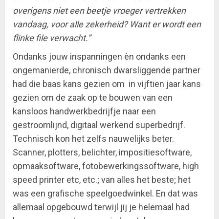
overigens niet een beetje vroeger vertrekken
vandaag, voor alle zekerheid? Want er wordt een
flinke file verwacht.”
Ondanks jouw inspanningen èn ondanks een
ongemanierde, chronisch dwarsliggende partner
had die baas kans gezien om in vijftien jaar kans
gezien om de zaak op te bouwen van een
kansloos handwerkbedrijfje naar een
gestroomlijnd, digitaal werkend superbedrijf.
Technisch kon het zelfs nauwelijks beter.
Scanner, plotters, belichter, impositiesoftware,
opmaaksoftware, fotobewerkingssoftware, high
speed printer etc, etc.; van alles het beste; het
was een grafische speelgoedwinkel. En dat was
allemaal opgebouwd terwijl jij je helemaal had