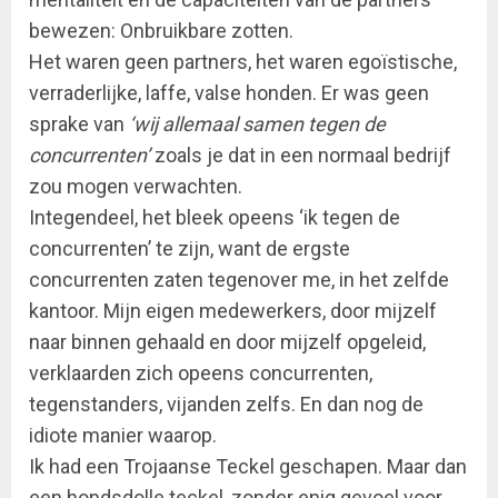
bewezen: Onbruikbare zotten.
Het waren geen partners, het waren egoïstische,
verraderlijke, laffe, valse honden. Er was geen
sprake van
‘wij allemaal samen tegen de
concurrenten’
zoals je dat in een normaal bedrijf
zou mogen verwachten.
Integendeel, het bleek opeens ‘ik tegen de
concurrenten’ te zijn, want de ergste
concurrenten zaten tegenover me, in het zelfde
kantoor. Mijn eigen medewerkers, door mijzelf
naar binnen gehaald en door mijzelf opgeleid,
verklaarden zich opeens concurrenten,
tegenstanders, vijanden zelfs. En dan nog de
idiote manier waarop.
Ik had een Trojaanse Teckel geschapen. Maar dan
een hondsdolle teckel, zonder enig gevoel voor