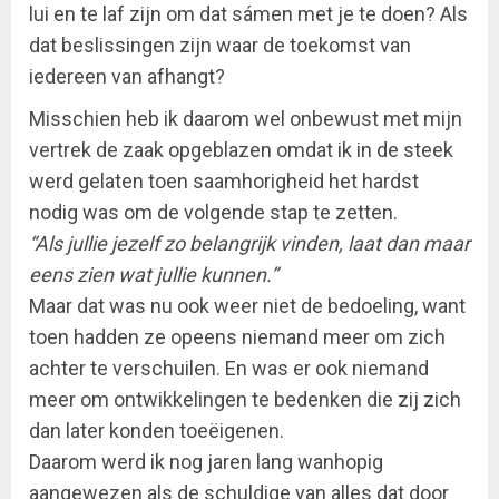
lui en te laf zijn om dat sámen met je te doen? Als
dat beslissingen zijn waar de toekomst van
iedereen van afhangt?
Misschien heb ik daarom wel onbewust met mijn
vertrek de zaak opgeblazen omdat ik in de steek
werd gelaten toen saamhorigheid het hardst
nodig was om de volgende stap te zetten.
“Als jullie jezelf zo belangrijk vinden, laat dan maar
eens zien wat jullie kunnen.”
Maar dat was nu ook weer niet de bedoeling, want
toen hadden ze opeens niemand meer om zich
achter te verschuilen. En was er ook niemand
meer om ontwikkelingen te bedenken die zij zich
dan later konden toeëigenen.
Daarom werd ik nog jaren lang wanhopig
aangewezen als de schuldige van alles dat door