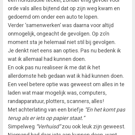
orde vals alles bijtend dat op zijn weg kwam en
gedoemd om onder een auto te lopen.
Verder ‘samenwerken’ was daarna voor altijd
onmogelijk, ongeacht de gevolgen. Op zo’n
moment sta je helemaal niet stil bij gevolgen.
Je denkt niet eens aan opties. Pas nu bedenk ik
wat ik allemaal had kunnen doen.
En ook pas nu realiseer ik me dat ik het
allerdomste heb gedaan wat ik hàd kunnen doen.
Een veel betere optie was geweest om alles in te
laden wat maar mogelijk was, computers,
randapparatuur, plotters, scanners, alles!
Met achterlating van een briefje
“En het komt pas
terug als er iets op papier staat.”
Simpelweg
“Verhuisd”
zou ook leuk zijn geweest.
Niemand had daar iets aan kunnen doen, want