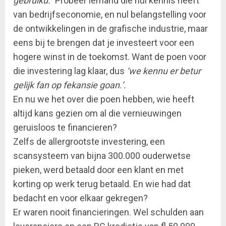
gebruiku.”
Probeer iemand die nul kennis heeft
van bedrijfseconomie, en nul belangstelling voor
de ontwikkelingen in de grafische industrie, maar
eens bij te brengen dat je investeert voor een
hogere winst in de toekomst. Want de poen voor
die investering lag klaar, dus
‘we kennu er betur
gelijk fan op fekansie goan.’.
En nu we het over die poen hebben, wie heeft
altijd kans gezien om al die vernieuwingen
geruisloos te financieren?
Zelfs de allergrootste investering, een
scansysteem van bijna 300.000 ouderwetse
pieken, werd betaald door een klant en met
korting op werk terug betaald. En wie had dat
bedacht en voor elkaar gekregen?
Er waren nooit financieringen. Wel schulden aan