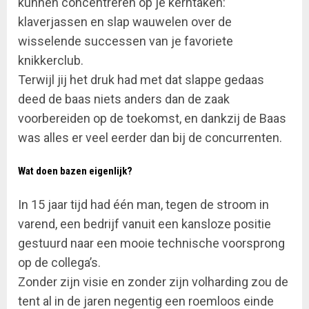
kunnen concentreren op je kerntaken:
klaverjassen en slap wauwelen over de
wisselende successen van je favoriete
knikkerclub.
Terwijl jij het druk had met dat slappe gedaas
deed de baas niets anders dan de zaak
voorbereiden op de toekomst, en dankzij de Baas
was alles er veel eerder dan bij de concurrenten.
Wat doen bazen eigenlijk?
In 15 jaar tijd had één man, tegen de stroom in
varend, een bedrijf vanuit een kansloze positie
gestuurd naar een mooie technische voorsprong
op de collega’s.
Zonder zijn visie en zonder zijn volharding zou de
tent al in de jaren negentig een roemloos einde