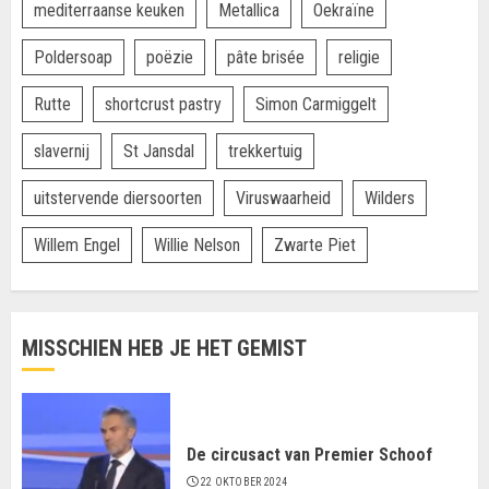
mediterraanse keuken
Metallica
Oekraïne
Poldersoap
poëzie
pâte brisée
religie
Rutte
shortcrust pastry
Simon Carmiggelt
slavernij
St Jansdal
trekkertuig
uitstervende diersoorten
Viruswaarheid
Wilders
Willem Engel
Willie Nelson
Zwarte Piet
MISSCHIEN HEB JE HET GEMIST
De circusact van Premier Schoof
22 OKTOBER 2024