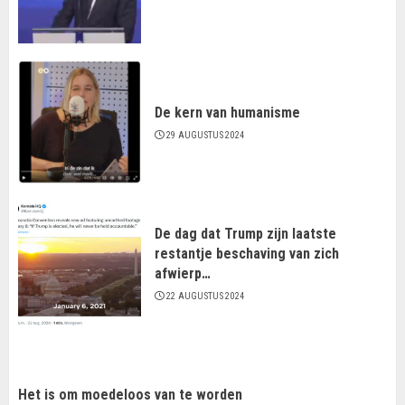
De kern van humanisme
29 AUGUSTUS 2024
De dag dat Trump zijn laatste
restantje beschaving van zich
afwierp…
22 AUGUSTUS 2024
Het is om moedeloos van te worden