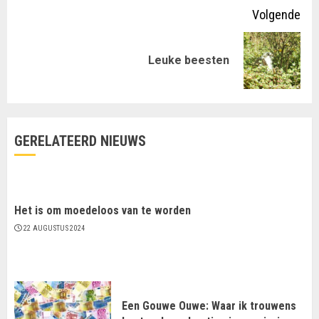
Volgende
Volgende
Leuke beesten
bericht:
GERELATEERD NIEUWS
Het is om moedeloos van te worden
22 AUGUSTUS 2024
Een Gouwe Ouwe: Waar ik trouwens