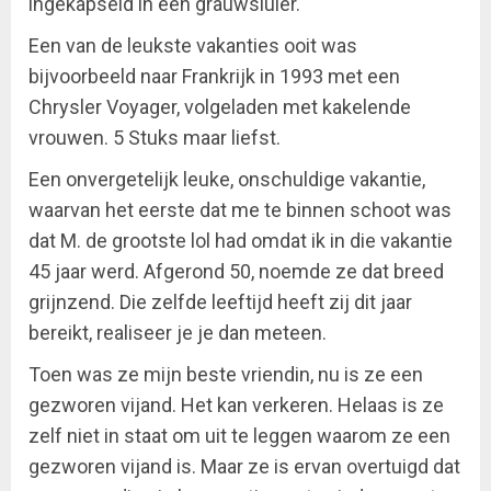
ingekapseld in een grauwsluier.
Een van de leukste vakanties ooit was
bijvoorbeeld naar Frankrijk in 1993 met een
Chrysler Voyager, volgeladen met kakelende
vrouwen. 5 Stuks maar liefst.
Een onvergetelijk leuke, onschuldige vakantie,
waarvan het eerste dat me te binnen schoot was
dat M. de grootste lol had omdat ik in die vakantie
45 jaar werd. Afgerond 50, noemde ze dat breed
grijnzend. Die zelfde leeftijd heeft zij dit jaar
bereikt, realiseer je je dan meteen.
Toen was ze mijn beste vriendin, nu is ze een
gezworen vijand. Het kan verkeren. Helaas is ze
zelf niet in staat om uit te leggen waarom ze een
gezworen vijand is. Maar ze is ervan overtuigd dat