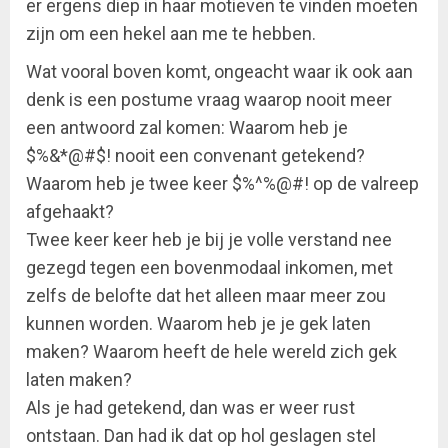
er ergens diep in haar motieven te vinden moeten
zijn om een hekel aan me te hebben.
Wat vooral boven komt, ongeacht waar ik ook aan
denk is een postume vraag waarop nooit meer
een antwoord zal komen: Waarom heb je
$%&*@#$! nooit een convenant getekend?
Waarom heb je twee keer $%^%@#! op de valreep
afgehaakt?
Twee keer keer heb je bij je volle verstand nee
gezegd tegen een bovenmodaal inkomen, met
zelfs de belofte dat het alleen maar meer zou
kunnen worden. Waarom heb je je gek laten
maken? Waarom heeft de hele wereld zich gek
laten maken?
Als je had getekend, dan was er weer rust
ontstaan. Dan had ik dat op hol geslagen stel