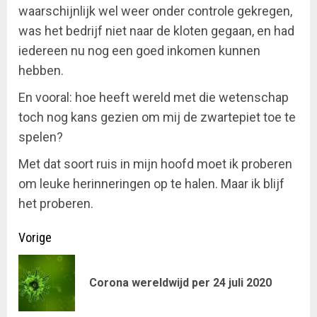
waarschijnlijk wel weer onder controle gekregen,
was het bedrijf niet naar de kloten gegaan, en had
iedereen nu nog een goed inkomen kunnen
hebben.
En vooral: hoe heeft wereld met die wetenschap
toch nog kans gezien om mij de zwartepiet toe te
spelen?
Met dat soort ruis in mijn hoofd moet ik proberen
om leuke herinneringen op te halen. Maar ik blijf
het proberen.
Doorgaan
Vorige
met
Vor
Corona wereldwijd per 24 juli 2020
lezen
ber