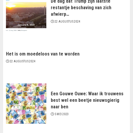
De dag dat Trump zijn laatste
restantje beschaving van zich
afwierp…
22 AUGUSTUS 2024
Het is om moedeloos van te worden
22 AUGUSTUS 2024
Een Gouwe Ouwe: Waar ik trouwens
best wel een beetje nieuwsgierig
naar ben
5 MEI 2023