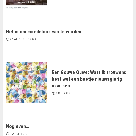
Het is om moedeloos van te worden
22 AUGUSTUS 2024
Een Gouwe Ouwe: Waar ik trouwens
best wel een beetje nieuwsgierig
naar ben
5 MEI 2023
Nog even…
9 APRIL 2023