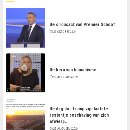
De circusact van Premier Schoof
22 OKTOBER 2024
De kern van humanisme
29 AUGUSTUS 2024
De dag dat Trump zijn laatste
restantje beschaving van zich
afwierp…
22 AUGUSTUS 2024