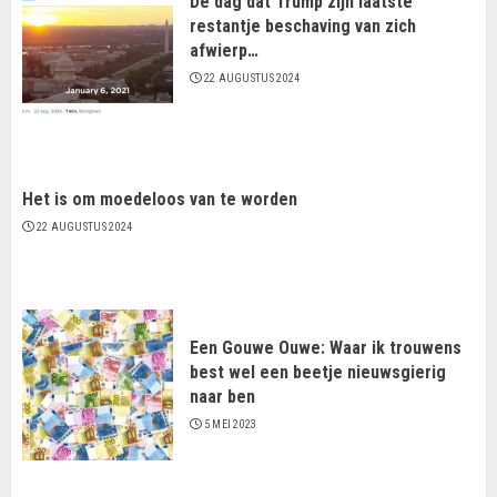
De dag dat Trump zijn laatste
restantje beschaving van zich
afwierp…
22 AUGUSTUS 2024
Het is om moedeloos van te worden
22 AUGUSTUS 2024
Een Gouwe Ouwe: Waar ik trouwens
best wel een beetje nieuwsgierig
naar ben
5 MEI 2023