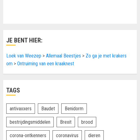
JE BENT HIER:
Loek van Weezep
>
Allemaal Beestjes
>
Zo ga je met krakers
om
>
Ontruiming van een kraaknest
TAGS
antivaxxers
Baudet
Benidorm
bestrijdingsmiddelen
Brexit
brood
corona-ontkenners
coronavirus
dieren