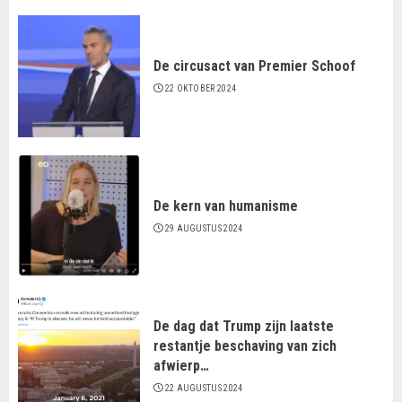
De circusact van Premier Schoof
22 OKTOBER 2024
De kern van humanisme
29 AUGUSTUS 2024
De dag dat Trump zijn laatste
restantje beschaving van zich
afwierp…
22 AUGUSTUS 2024