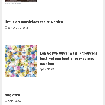
Het is om moedeloos van te worden
22 AUGUSTUS 2024
Een Gouwe Ouwe: Waar ik trouwens
best wel een beetje nieuwsgierig
naar ben
5 MEI 2023
Nog even…
9 APRIL 2023