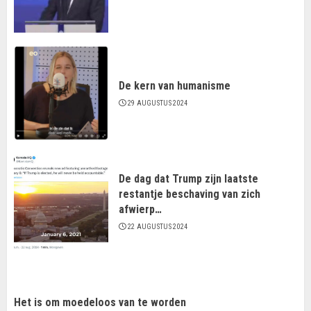
De kern van humanisme
29 AUGUSTUS 2024
De dag dat Trump zijn laatste
restantje beschaving van zich
afwierp…
22 AUGUSTUS 2024
Het is om moedeloos van te worden