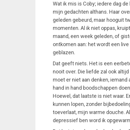
Wat ik mis is Coby; iedere dag de he
mijn gedachten althans. Haar overl
geleden gebeurd, maar hooguit t
momenten. Al ik niet oppas, kruip
maand, een week geleden, of giste
ontkomen aan: het wordt een live 
geblazen.
Dat geeft niets. Het is een eerbet
nooit over. Die liefde zal ook alti
moet er niet aan denken, iemand 
hand in hand boodschappen doen
Hoewel, dat laatste is niet waar. 
kunnen lopen, zonder bijbedoeling
toeverlaat, mijn warme douche. Als
depressief ben word ik opgewar