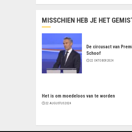
MISSCHIEN HEB JE HET GEMIS
De circusact van Prem
Schoof
22 OKTOBER 2024
Het is om moedeloos van te worden
22 AUGUSTUS 2024