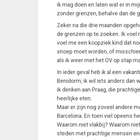
ik mag doen en laten wat er in mi
zonder grenzen, behalve dan de g
Zeker na die drie maanden opgeho
de grenzen op te zoeken. Ik voel 
voel me een koopziek kind dat no
snoep moet worden, of misschien z
als ik weer met het OV op stap ma
In ieder geval heb ik al een vakan
Benidorm; ik wil iets anders dan
ik denken aan Praag, die prachtig
heerlijke eten.
Maar er zijn nog zoveel andere m
Barcelona. En toen viel opeens h
Waarom niet vlakbij? Waarom niet
steden met prachtige mensen en h