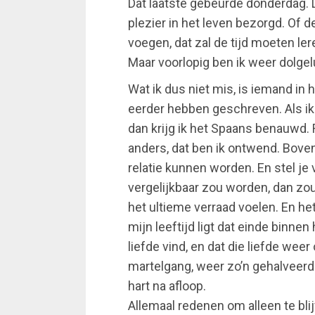
Dat laatste gebeurde donderdag. 
plezier in het leven bezorgd. Of d
voegen, dat zal de tijd moeten ler
Maar voorlopig ben ik weer dolgeluk
Wat ik dus niet mis, is iemand in h
eerder hebben geschreven. Als ik 
dan krijg ik het Spaans benauwd
anders, dat ben ik ontwend. Boven
relatie kunnen worden. En stel je 
vergelijkbaar zou worden, dan zou 
het ultieme verraad voelen. En het
mijn leeftijd ligt dat einde binnen
liefde vind, en dat die liefde wee
martelgang, weer zo’n gehalveerd
hart na afloop.
Allemaal redenen om alleen te bli