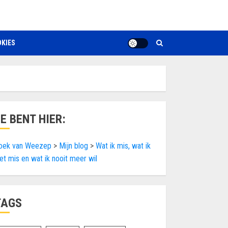
KIES
JE BENT HIER:
oek van Weezep
>
Mijn blog
>
Wat ik mis, wat ik
iet mis en wat ik nooit meer wil
TAGS