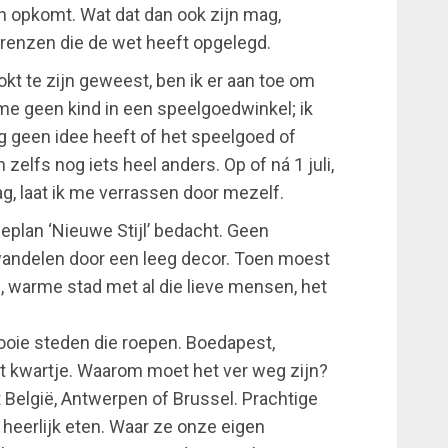
jn opkomt. Wat dat dan ook zijn mag,
renzen die de wet heeft opgelegd.
kt te zijn geweest, ben ik er aan toe om
me geen kind in een speelgoedwinkel; ik
g geen idee heeft of het speelgoed of
elfs nog iets heel anders. Op of ná 1 juli,
g, laat ik me verrassen door mezelf.
tieplan ‘Nieuwe Stijl’ bedacht. Geen
 wandelen door een leeg decor. Toen moest
e, warme stad met al die lieve mensen, het
ooie steden die roepen. Boedapest,
et kwartje. Waarom moet het ver weg zijn?
 België, Antwerpen of Brussel. Prachtige
eerlijk eten. Waar ze onze eigen