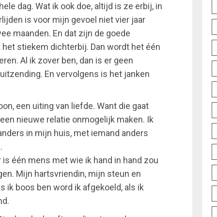
le dag. Wat ik ook doe, altijd is ze erbij, in
ijden is voor mijn gevoel niet vier jaar
wee maanden. En dat zijn de goede
t het stiekem dichterbij. Dan wordt het één
ren. Al ik zover ben, dan is er geen
uitzending. En vervolgens is het janken
oon, een uiting van liefde. Want die gaat
jd een nieuwe relatie onmogelijk maken. Ik
anders in mijn huis, met iemand anders
.
Er is één mens met wie ik hand in hand zou
en. Mijn hartsvriendin, mijn steun en
 ik boos ben word ik afgekoeld, als ik
md.