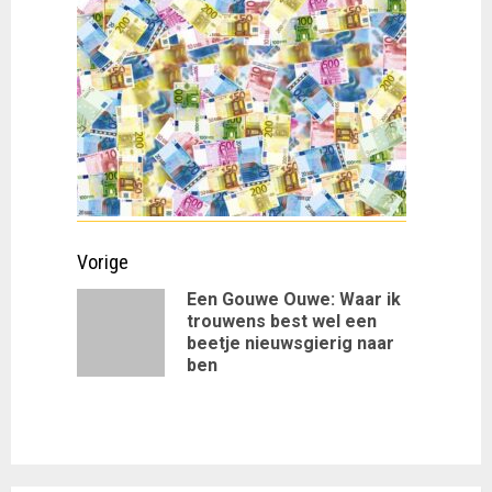
Doorgaan
Vorige
met
Een Gouwe Ouwe: Waar ik
trouwens best wel een
Vorig
lezen
beetje nieuwsgierig naar
bericht:
ben