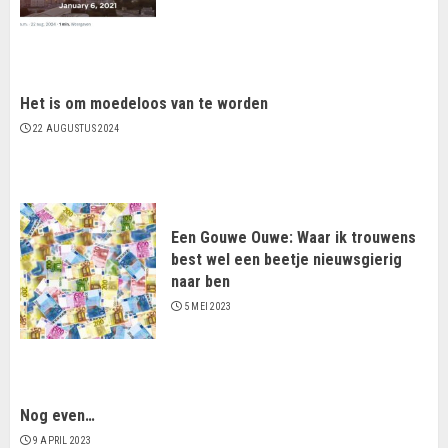
Het is om moedeloos van te worden
22 AUGUSTUS 2024
Een Gouwe Ouwe: Waar ik trouwens
best wel een beetje nieuwsgierig
naar ben
5 MEI 2023
Nog even…
9 APRIL 2023