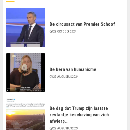
De circusact van Premier Schoof
22 OKTOBER 2024
De kern van humanisme
29 AUGUSTUS 2024
De dag dat Trump zijn laatste
restantje beschaving van zich
afwierp…
22 AUGUSTUS 2024