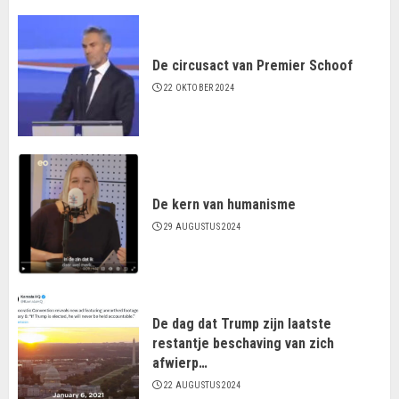
De circusact van Premier Schoof
22 OKTOBER 2024
De kern van humanisme
29 AUGUSTUS 2024
De dag dat Trump zijn laatste
restantje beschaving van zich
afwierp…
22 AUGUSTUS 2024