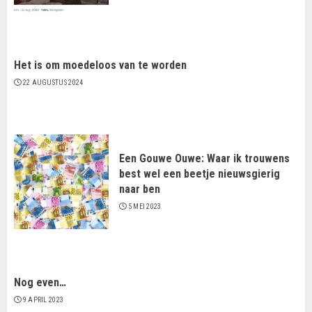
Het is om moedeloos van te worden
22 AUGUSTUS 2024
Een Gouwe Ouwe: Waar ik trouwens
best wel een beetje nieuwsgierig
naar ben
5 MEI 2023
Nog even…
9 APRIL 2023