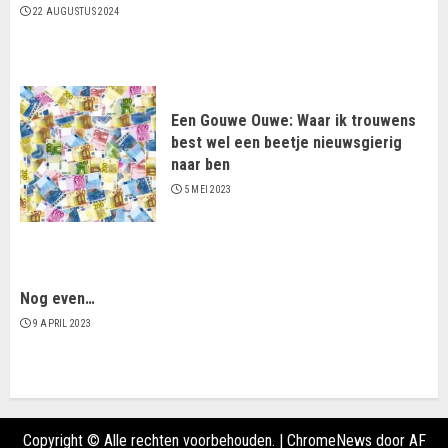
22 AUGUSTUS 2024
Een Gouwe Ouwe: Waar ik trouwens
best wel een beetje nieuwsgierig
naar ben
5 MEI 2023
Nog even…
9 APRIL 2023
Copyright © Alle rechten voorbehouden.
|
ChromeNews
door AF