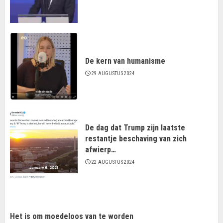
De kern van humanisme
29 AUGUSTUS 2024
De dag dat Trump zijn laatste
restantje beschaving van zich
afwierp…
22 AUGUSTUS 2024
Het is om moedeloos van te worden