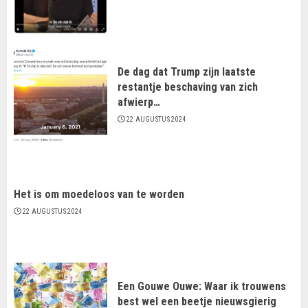
De dag dat Trump zijn laatste
restantje beschaving van zich
afwierp…
22 AUGUSTUS 2024
Het is om moedeloos van te worden
22 AUGUSTUS 2024
Een Gouwe Ouwe: Waar ik trouwens
best wel een beetje nieuwsgierig