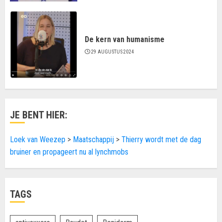
De kern van humanisme
29 AUGUSTUS 2024
JE BENT HIER:
Loek van Weezep
>
Maatschappij
>
Thierry wordt met de dag
bruiner en propageert nu al lynchmobs
TAGS