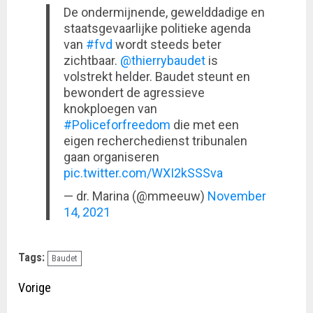
De ondermijnende, gewelddadige en
staatsgevaarlijke politieke agenda
van
#fvd
wordt steeds beter
zichtbaar.
@thierrybaudet
is
volstrekt helder. Baudet steunt en
bewondert de agressieve
knokploegen van
#Policeforfreedom
die met een
eigen recherchedienst tribunalen
gaan organiseren
pic.twitter.com/WXI2kSSSva
— dr. Marina (@mmeeuw)
November
14, 2021
Tags:
Baudet
Doorgaan
Vorige