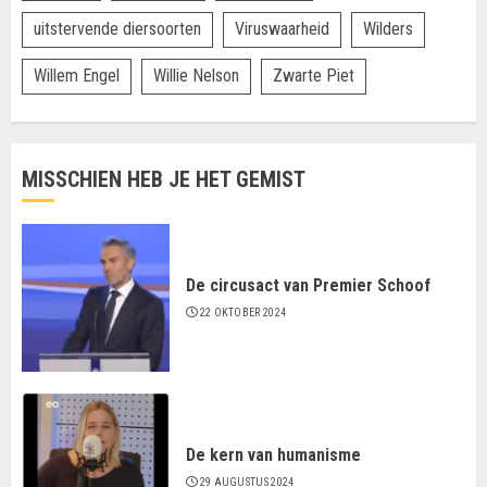
uitstervende diersoorten
Viruswaarheid
Wilders
Willem Engel
Willie Nelson
Zwarte Piet
MISSCHIEN HEB JE HET GEMIST
De circusact van Premier Schoof
22 OKTOBER 2024
De kern van humanisme
29 AUGUSTUS 2024