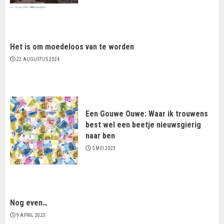
Het is om moedeloos van te worden
22 AUGUSTUS 2024
Een Gouwe Ouwe: Waar ik trouwens
best wel een beetje nieuwsgierig
naar ben
5 MEI 2023
Nog even…
9 APRIL 2023