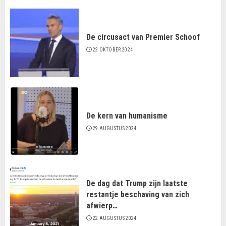
De circusact van Premier Schoof
22 OKTOBER 2024
De kern van humanisme
29 AUGUSTUS 2024
De dag dat Trump zijn laatste
restantje beschaving van zich
afwierp…
22 AUGUSTUS 2024