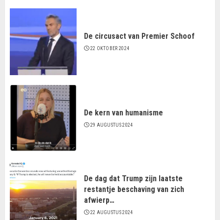
De circusact van Premier Schoof
22 OKTOBER 2024
De kern van humanisme
29 AUGUSTUS 2024
De dag dat Trump zijn laatste
restantje beschaving van zich
afwierp…
22 AUGUSTUS 2024