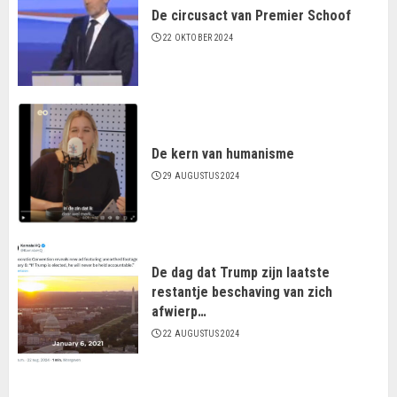
De circusact van Premier Schoof
22 OKTOBER 2024
De kern van humanisme
29 AUGUSTUS 2024
De dag dat Trump zijn laatste
restantje beschaving van zich
afwierp…
22 AUGUSTUS 2024