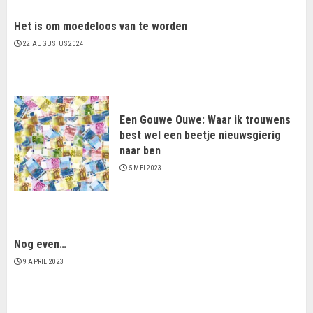
Het is om moedeloos van te worden
22 AUGUSTUS 2024
Een Gouwe Ouwe: Waar ik trouwens
best wel een beetje nieuwsgierig
naar ben
5 MEI 2023
Nog even…
9 APRIL 2023