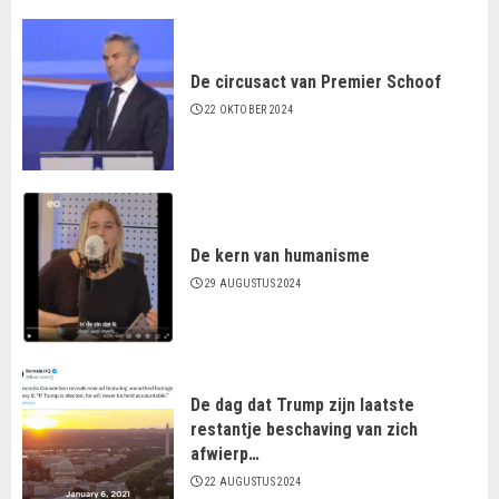
De circusact van Premier Schoof
22 OKTOBER 2024
De kern van humanisme
29 AUGUSTUS 2024
De dag dat Trump zijn laatste
restantje beschaving van zich
afwierp…
22 AUGUSTUS 2024