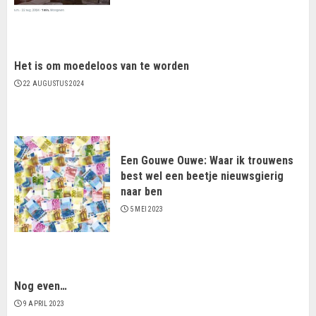
Het is om moedeloos van te worden
22 AUGUSTUS 2024
Een Gouwe Ouwe: Waar ik trouwens
best wel een beetje nieuwsgierig
naar ben
5 MEI 2023
Nog even…
9 APRIL 2023