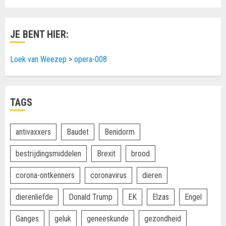
JE BENT HIER:
Loek van Weezep
>
opera-008
TAGS
antivaxxers
Baudet
Benidorm
bestrijdingsmiddelen
Brexit
brood
corona-ontkenners
coronavirus
dieren
dierenliefde
Donald Trump
EK
Elzas
Engel
Ganges
geluk
geneeskunde
gezondheid