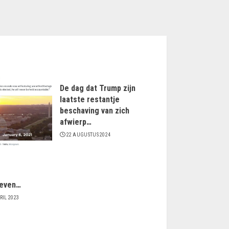
De dag dat Trump zijn
laatste restantje
beschaving van zich
afwierp…
22 AUGUSTUS 2024
even…
RIL 2023