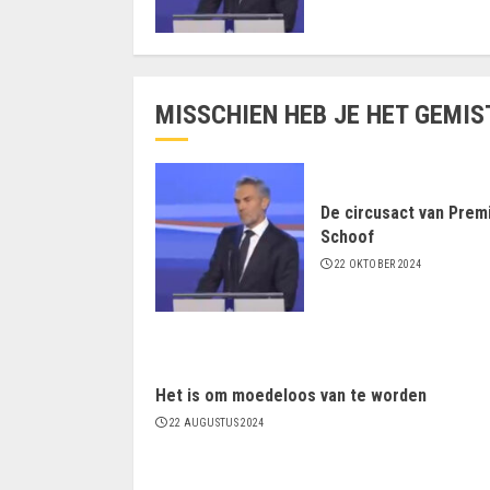
MISSCHIEN HEB JE HET GEMIS
De circusact van Prem
Schoof
22 OKTOBER 2024
Het is om moedeloos van te worden
22 AUGUSTUS 2024