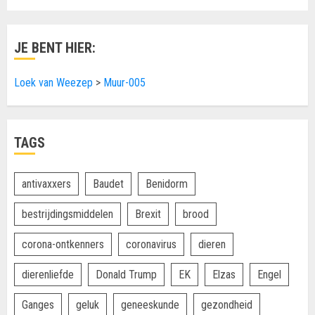
JE BENT HIER:
Loek van Weezep
>
Muur-005
TAGS
antivaxxers
Baudet
Benidorm
bestrijdingsmiddelen
Brexit
brood
corona-ontkenners
coronavirus
dieren
dierenliefde
Donald Trump
EK
Elzas
Engel
Ganges
geluk
geneeskunde
gezondheid