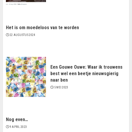
Het is om moedeloos van te worden
22 AUGUSTUS 2024
Een Gouwe Ouwe: Waar ik trouwens
best wel een beetje nieuwsgierig
naar ben
5 MEI 2023
Nog even…
9 APRIL 2023