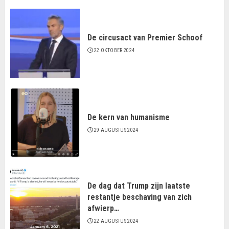
De circusact van Premier Schoof
22 OKTOBER 2024
De kern van humanisme
29 AUGUSTUS 2024
De dag dat Trump zijn laatste
restantje beschaving van zich
afwierp…
22 AUGUSTUS 2024