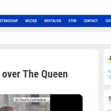
ETENSCHAP
MUZIEK
NOSTALGIE
ETEN
CONTACT
COO
 over The Queen
L
T