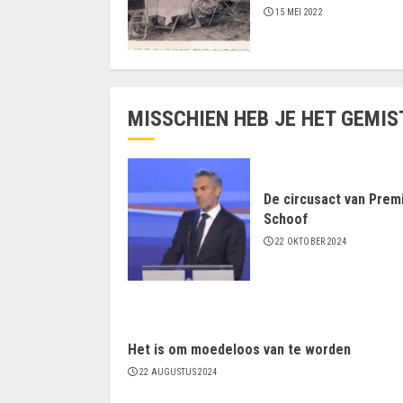
15 MEI 2022
MISSCHIEN HEB JE HET GEMIS
De circusact van Prem
Schoof
22 OKTOBER 2024
Het is om moedeloos van te worden
22 AUGUSTUS 2024