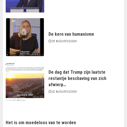
De kern van humanisme
29 AUGUSTUS 2024
De dag dat Trump zijn laatste
restantje beschaving van zich
afwierp…
22 AUGUSTUS 2024
Het is om moedeloos van te worden