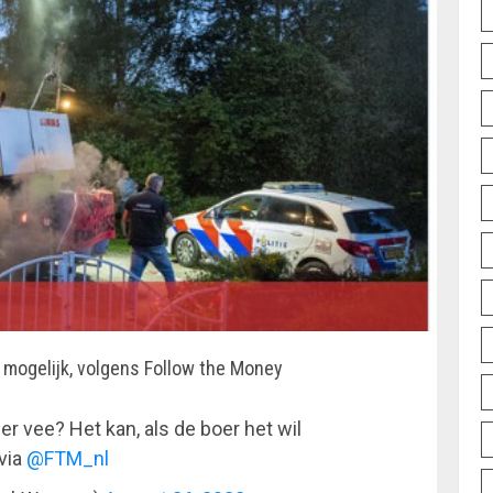
 mogelijk, volgens Follow the Money
 vee? Het kan, als de boer het wil
via
@FTM_nl