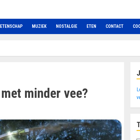
ETENSCHAP
MUZIEK
NOSTALGIE
ETEN
CONTACT
COO
 met minder vee?
L
v