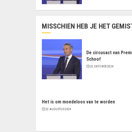
MISSCHIEN HEB JE HET GEMIS
De circusact van Prem
Schoof
22 OKTOBER 2024
Het is om moedeloos van te worden
22 AUGUSTUS 2024