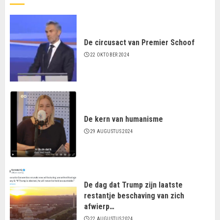
De circusact van Premier Schoof
22 OKTOBER 2024
De kern van humanisme
29 AUGUSTUS 2024
De dag dat Trump zijn laatste
restantje beschaving van zich
afwierp…
22 AUGUSTUS 2024