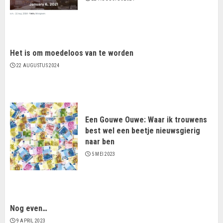
Het is om moedeloos van te worden
22 AUGUSTUS 2024
Een Gouwe Ouwe: Waar ik trouwens
best wel een beetje nieuwsgierig
naar ben
5 MEI 2023
Nog even…
9 APRIL 2023