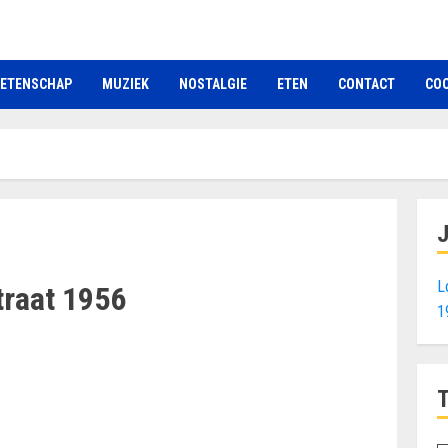
ETENSCHAP
MUZIEK
NOSTALGIE
ETEN
CONTACT
COO
L
raat 1956
1