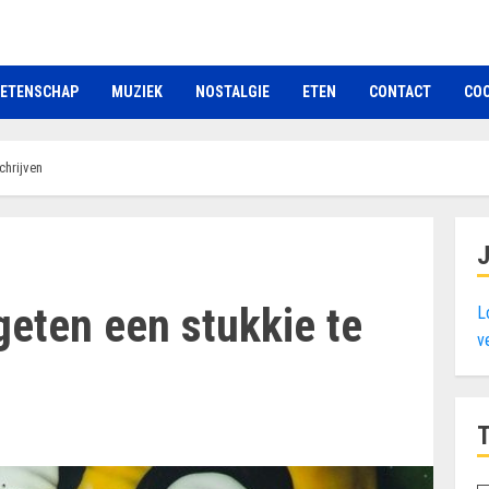
ETENSCHAP
MUZIEK
NOSTALGIE
ETEN
CONTACT
COO
chrijven
geten een stukkie te
L
v