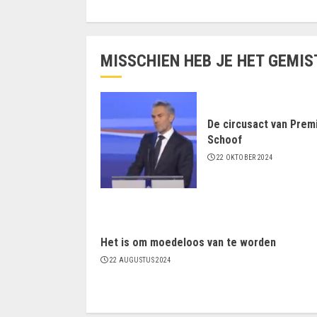
MISSCHIEN HEB JE HET GEMIS
De circusact van Prem
Schoof
22 OKTOBER 2024
Het is om moedeloos van te worden
22 AUGUSTUS 2024