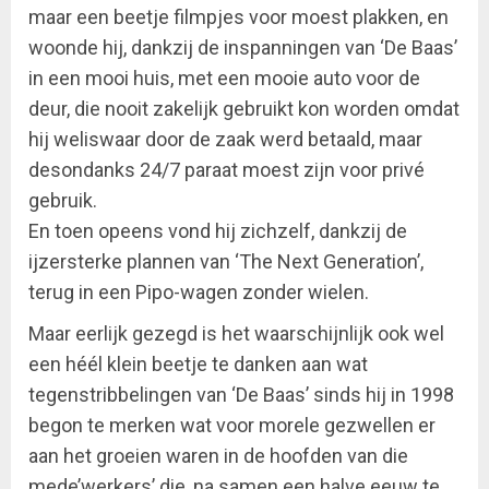
maar een beetje filmpjes voor moest plakken, en
woonde hij, dankzij de inspanningen van ‘De Baas’
in een mooi huis, met een mooie auto voor de
deur, die nooit zakelijk gebruikt kon worden omdat
hij weliswaar door de zaak werd betaald, maar
desondanks 24/7 paraat moest zijn voor privé
gebruik.
En toen opeens vond hij zichzelf, dankzij de
ijzersterke plannen van ‘The Next Generation’,
terug in een Pipo-wagen zonder wielen.
Maar eerlijk gezegd is het waarschijnlijk ook wel
een héél klein beetje te danken aan wat
tegenstribbelingen van ‘De Baas’ sinds hij in 1998
begon te merken wat voor morele gezwellen er
aan het groeien waren in de hoofden van die
mede’werkers’ die, na samen een halve eeuw te