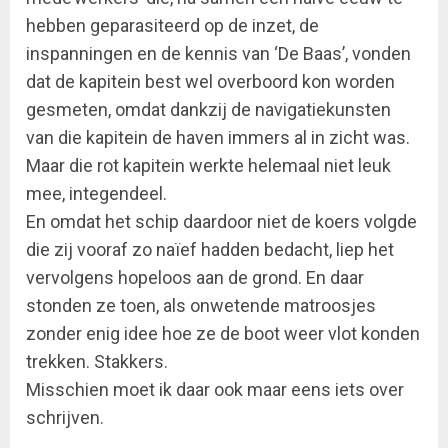
hebben geparasiteerd op de inzet, de
inspanningen en de kennis van ‘De Baas’, vonden
dat de kapitein best wel overboord kon worden
gesmeten, omdat dankzij de navigatiekunsten
van die kapitein de haven immers al in zicht was.
Maar die rot kapitein werkte helemaal niet leuk
mee, integendeel.
En omdat het schip daardoor niet de koers volgde
die zij vooraf zo naïef hadden bedacht, liep het
vervolgens hopeloos aan de grond. En daar
stonden ze toen, als onwetende matroosjes
zonder enig idee hoe ze de boot weer vlot konden
trekken. Stakkers.
Misschien moet ik daar ook maar eens iets over
schrijven.