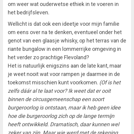
om weer wat ouderwetse ethiek in te voeren in
het bedrijfsleven.
Wellicht is dat ook een ideetje voor mijn familie
om eens over na te denken, eventueel onder het
genot van een glaasje whisky, op het terras van de
riante bungalow in een lommerrijke omgeving in
het verder zo prachtige Flevoland?
Het is natuurlijk enigszins aan de late kant, maar
je weet nooit wat voor rampen je daarmee in de
toekomst misschien kunt voorkomen.
(Of is het
zelfs dáár al te laat voor? Ik weet dat er ooit
binnen de circusgemeenschap een soort
burgeroorlog is ontstaan, maar ik heb geen idee
hoe die burgeroorlog zich op de lange termijn
heeft ontwikkeld. Dramatisch, daar kunnen wel
zeker van zijn. Maar wie werd met de rekening