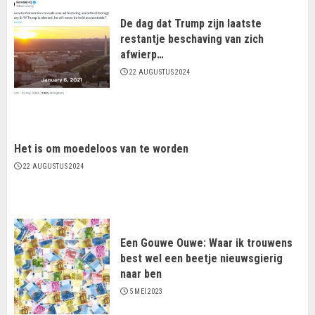
De dag dat Trump zijn laatste
restantje beschaving van zich
afwierp…
22 AUGUSTUS 2024
Het is om moedeloos van te worden
22 AUGUSTUS 2024
Een Gouwe Ouwe: Waar ik trouwens
best wel een beetje nieuwsgierig
naar ben
5 MEI 2023