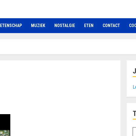
ETENSCHAP
MUZIEK
NOSTALGIE
ETEN
CONTACT
COO
L