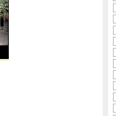
Vorig
bericht: