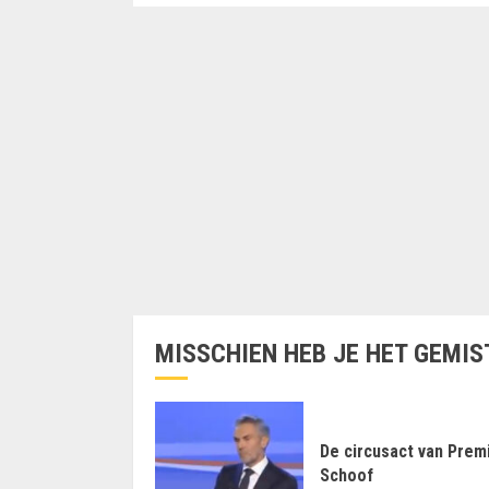
MISSCHIEN HEB JE HET GEMIS
De circusact van Prem
Schoof