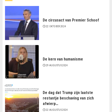
De circusact van Premier Schoof
22 OKTOBER 2024
De kern van humanisme
29 AUGUSTUS 2024
De dag dat Trump zijn laatste
restantje beschaving van zich
afwierp…
22 AUGUSTUS 2024