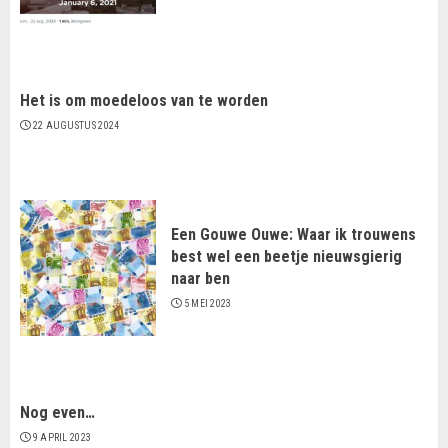
Het is om moedeloos van te worden
22 AUGUSTUS 2024
Een Gouwe Ouwe: Waar ik trouwens
best wel een beetje nieuwsgierig
naar ben
5 MEI 2023
Nog even…
9 APRIL 2023