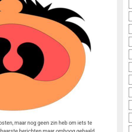
osten, maar nog geen zin heb om iets te
ierbaarste berichten maar omhoog gehaald.