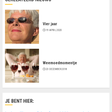
Vier jaar
19 APRIL 2020
Weemoedmomentje
23 DECEMBER 2018
JE BENT HIER: