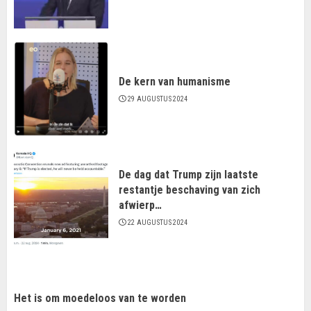
De kern van humanisme
29 AUGUSTUS 2024
De dag dat Trump zijn laatste
restantje beschaving van zich
afwierp…
22 AUGUSTUS 2024
Het is om moedeloos van te worden