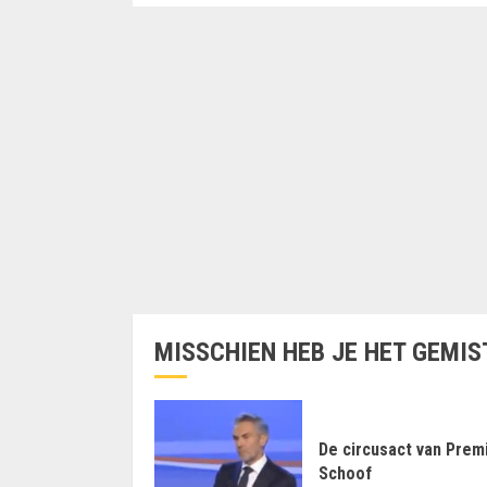
MISSCHIEN HEB JE HET GEMIS
De circusact van Prem
Schoof