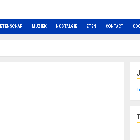
ETENSCHAP
MUZIEK
NOSTALGIE
ETEN
CONTACT
COO
L