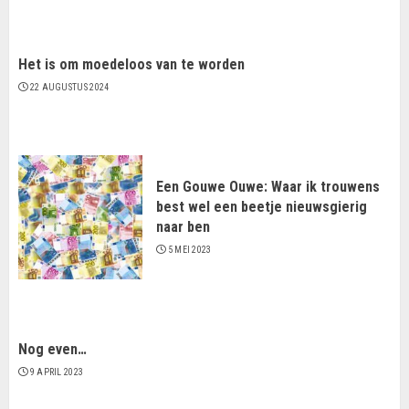
Het is om moedeloos van te worden
22 AUGUSTUS 2024
Een Gouwe Ouwe: Waar ik trouwens
best wel een beetje nieuwsgierig
naar ben
5 MEI 2023
Nog even…
9 APRIL 2023