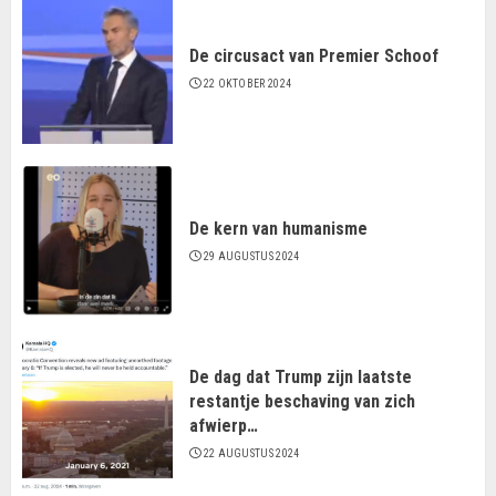
De circusact van Premier Schoof
22 OKTOBER 2024
De kern van humanisme
29 AUGUSTUS 2024
De dag dat Trump zijn laatste
restantje beschaving van zich
afwierp…
22 AUGUSTUS 2024