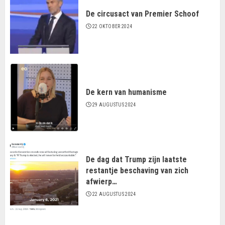
De circusact van Premier Schoof
22 OKTOBER 2024
De kern van humanisme
29 AUGUSTUS 2024
De dag dat Trump zijn laatste
restantje beschaving van zich
afwierp…
22 AUGUSTUS 2024