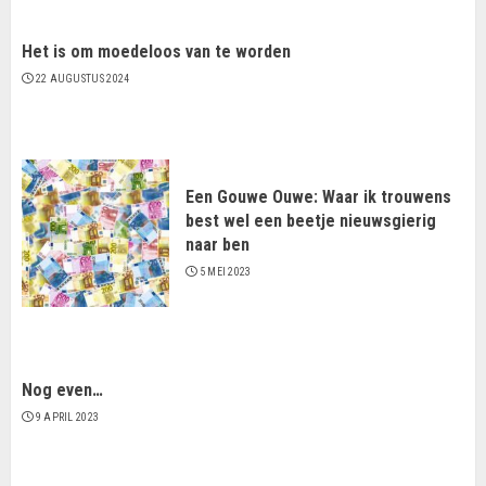
Het is om moedeloos van te worden
22 AUGUSTUS 2024
Een Gouwe Ouwe: Waar ik trouwens
best wel een beetje nieuwsgierig
naar ben
5 MEI 2023
Nog even…
9 APRIL 2023