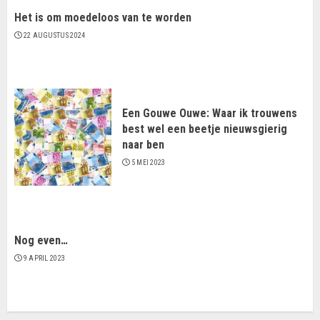
Het is om moedeloos van te worden
22 AUGUSTUS 2024
Een Gouwe Ouwe: Waar ik trouwens
best wel een beetje nieuwsgierig
naar ben
5 MEI 2023
Nog even…
9 APRIL 2023