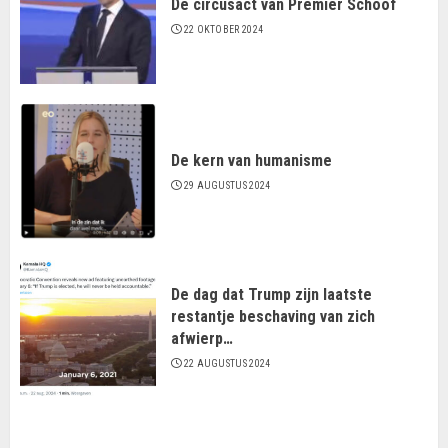
De circusact van Premier Schoof
22 OKTOBER 2024
De kern van humanisme
29 AUGUSTUS 2024
De dag dat Trump zijn laatste
restantje beschaving van zich
afwierp…
22 AUGUSTUS 2024