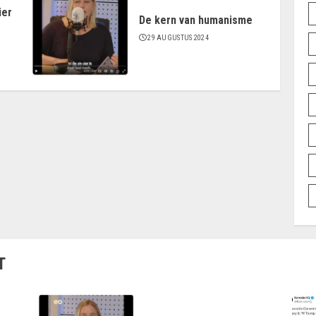
ier
De kern van humanisme
29 AUGUSTUS 2024
T