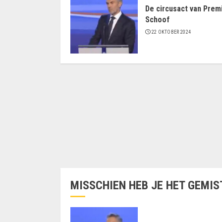
De circusact van Prem
Schoof
22 OKTOBER 2024
MISSCHIEN HEB JE HET GEMIS