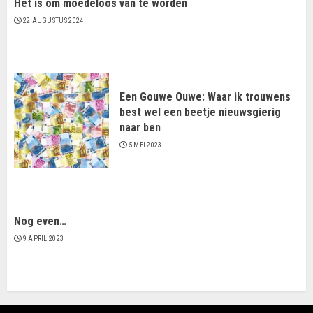
Het is om moedeloos van te worden
22 AUGUSTUS 2024
Een Gouwe Ouwe: Waar ik trouwens
best wel een beetje nieuwsgierig
naar ben
5 MEI 2023
Nog even…
9 APRIL 2023