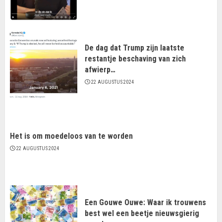
De dag dat Trump zijn laatste
restantje beschaving van zich
afwierp…
22 AUGUSTUS 2024
Het is om moedeloos van te worden
22 AUGUSTUS 2024
Een Gouwe Ouwe: Waar ik trouwens
best wel een beetje nieuwsgierig