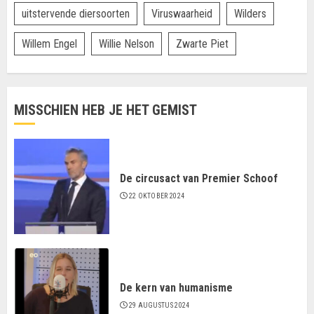
uitstervende diersoorten
Viruswaarheid
Wilders
Willem Engel
Willie Nelson
Zwarte Piet
MISSCHIEN HEB JE HET GEMIST
De circusact van Premier Schoof
22 OKTOBER 2024
De kern van humanisme
29 AUGUSTUS 2024