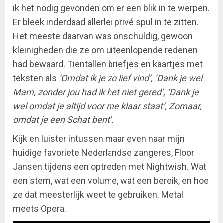
ik het nodig gevonden om er een blik in te werpen.
Er bleek inderdaad allerlei privé spul in te zitten.
Het meeste daarvan was onschuldig, gewoon
kleinigheden die ze om uiteenlopende redenen
had bewaard. Tientallen briefjes en kaartjes met
teksten als
‘Omdat ik je zo lief vind’, ‘Dank je wel
Mam, zonder jou had ik het niet gered’, ‘Dank je
wel omdat je altijd voor me klaar staat’, Zomaar,
omdat je een Schat bent’.
Kijk en luister intussen maar even naar mijn
huidige favoriete Nederlandse zangeres, Floor
Jansen tijdens een optreden met Nightwish. Wat
een stem, wat een volume, wat een bereik, en hoe
ze dat meesterlijk weet te gebruiken. Metal
meets Opera.