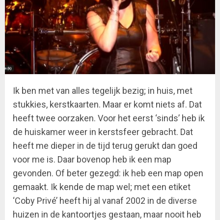
Ik ben met van alles tegelijk bezig; in huis, met
stukkies, kerstkaarten. Maar er komt niets af. Dat
heeft twee oorzaken. Voor het eerst ‘sinds’ heb ik
de huiskamer weer in kerstsfeer gebracht. Dat
heeft me dieper in de tijd terug gerukt dan goed
voor me is. Daar bovenop heb ik een map
gevonden. Of beter gezegd: ik heb een map open
gemaakt. Ik kende de map wel; met een etiket
‘Coby Privé’ heeft hij al vanaf 2002 in de diverse
huizen in de kantoortjes gestaan, maar nooit heb