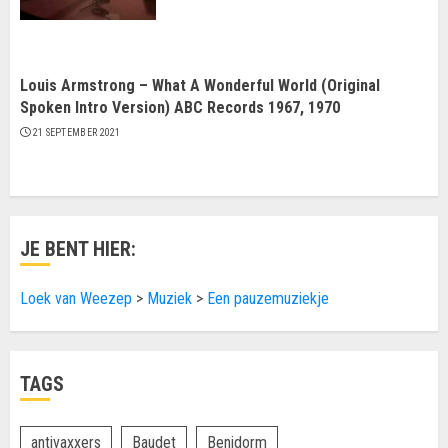
Louis Armstrong – What A Wonderful World (Original
Spoken Intro Version) ABC Records 1967, 1970
21 SEPTEMBER 2021
JE BENT HIER:
Loek van Weezep
>
Muziek
>
Een pauzemuziekje
TAGS
antivaxxers
Baudet
Benidorm