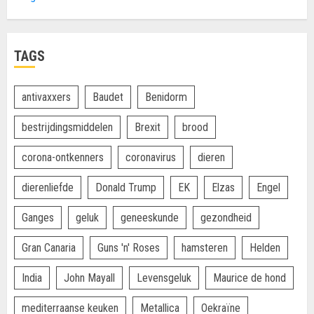
TAGS
antivaxxers
Baudet
Benidorm
bestrijdingsmiddelen
Brexit
brood
corona-ontkenners
coronavirus
dieren
dierenliefde
Donald Trump
EK
Elzas
Engel
Ganges
geluk
geneeskunde
gezondheid
Gran Canaria
Guns 'n' Roses
hamsteren
Helden
India
John Mayall
Levensgeluk
Maurice de hond
mediterraanse keuken
Metallica
Oekraïne