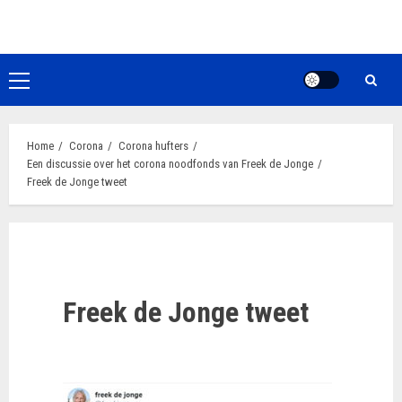
Ga
naar
de
inhoud
Primair
menu
Home
Corona
Corona hufters
Een discussie over het corona noodfonds van Freek de Jonge
Freek de Jonge tweet
Freek de Jonge tweet