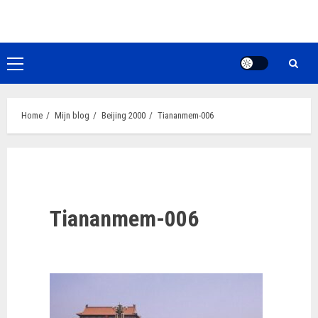
Ga
naar
de
inhoud
Primair
menu
Home
Mijn blog
Beijing 2000
Tiananmem-006
Tiananmem-006