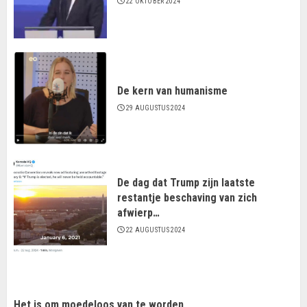
22 OKTOBER 2024
De kern van humanisme
29 AUGUSTUS 2024
De dag dat Trump zijn laatste
restantje beschaving van zich
afwierp…
22 AUGUSTUS 2024
Het is om moedeloos van te worden