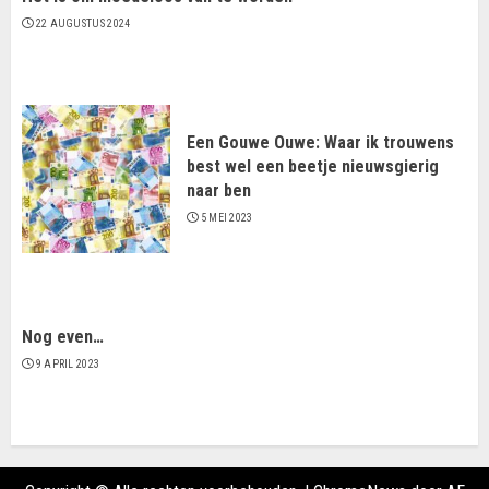
22 AUGUSTUS 2024
Een Gouwe Ouwe: Waar ik trouwens
best wel een beetje nieuwsgierig
naar ben
5 MEI 2023
Nog even…
9 APRIL 2023