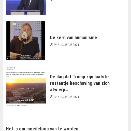
De kern van humanisme
29 AUGUSTUS 2024
De dag dat Trump zijn laatste
restantje beschaving van zich
afwierp…
22 AUGUSTUS 2024
Het is om moedeloos van te worden