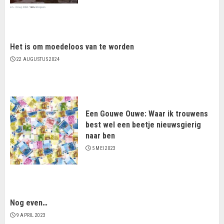
Het is om moedeloos van te worden
22 AUGUSTUS 2024
Een Gouwe Ouwe: Waar ik trouwens
best wel een beetje nieuwsgierig
naar ben
5 MEI 2023
Nog even…
9 APRIL 2023