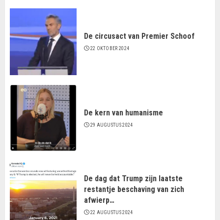
De circusact van Premier Schoof
22 OKTOBER 2024
De kern van humanisme
29 AUGUSTUS 2024
De dag dat Trump zijn laatste
restantje beschaving van zich
afwierp…
22 AUGUSTUS 2024