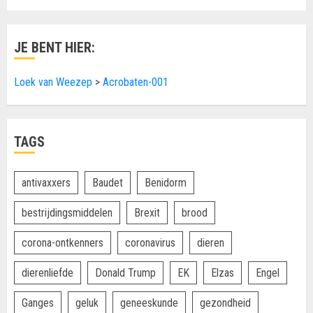
JE BENT HIER:
Loek van Weezep
>
Acrobaten-001
TAGS
antivaxxers
Baudet
Benidorm
bestrijdingsmiddelen
Brexit
brood
corona-ontkenners
coronavirus
dieren
dierenliefde
Donald Trump
EK
Elzas
Engel
Ganges
geluk
geneeskunde
gezondheid