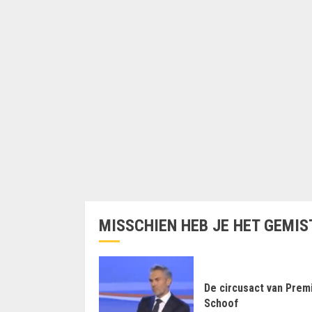
MISSCHIEN HEB JE HET GEMIS
De circusact van Prem
Schoof