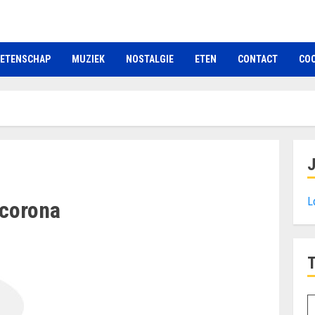
ETENSCHAP
MUZIEK
NOSTALGIE
ETEN
CONTACT
COO
L
 corona