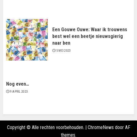
Een Gouwe Ouwe: Waar ik trouwens
best wel een beetje nieuwsgierig
naar ben
5 MEI 2023
Nog even…
9 APRIL 2023
Copyright © Alle rechten voorbehouden.
|
ChromeNews
door AF
themes.