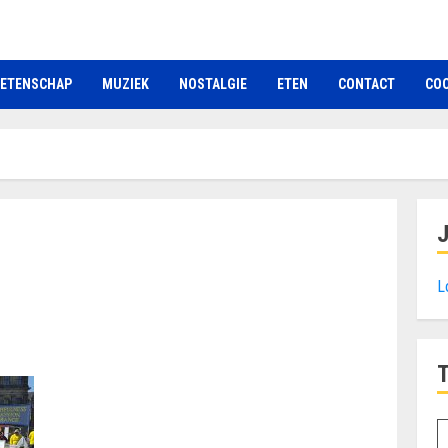
ETENSCHAP
MUZIEK
NOSTALGIE
ETEN
CONTACT
COO
L