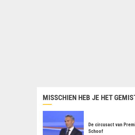
MISSCHIEN HEB JE HET GEMIS
De circusact van Prem
Schoof