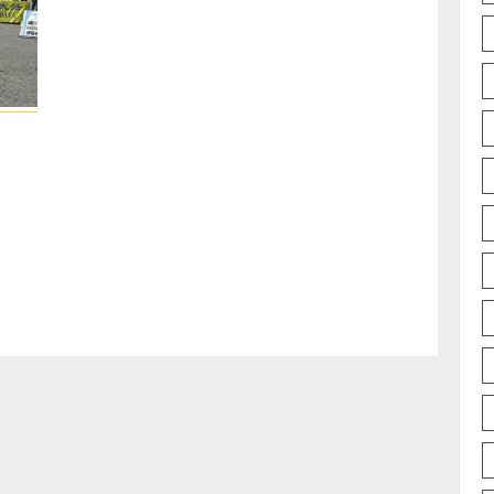
Vorig
bericht: