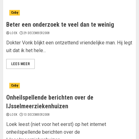
Coby
Beter een onderzoek te veel dan te weinig
LOEK
29 DECEMBER 2008
Dokter Vonk blijkt een ontzettend vriendelijke man. Hij legt
uit dat ik het hele...
LEES MEER
Coby
Onheilspellende berichten over de
IJsselmeerziekenhuizen
LOEK
13 DECEMBER 2008
Loek leest (niet voor het eerst) op het internet
onheilspellende berichten over de