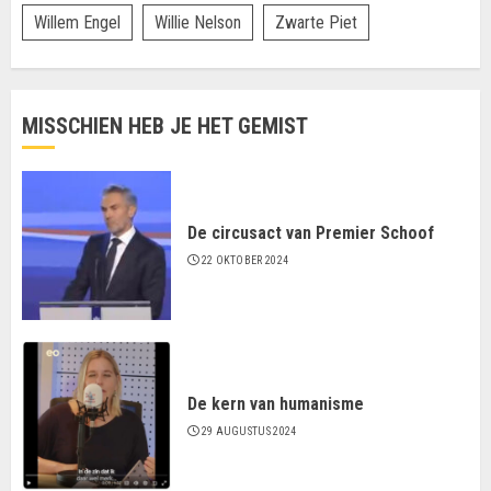
Willem Engel
Willie Nelson
Zwarte Piet
MISSCHIEN HEB JE HET GEMIST
De circusact van Premier Schoof
22 OKTOBER 2024
De kern van humanisme
29 AUGUSTUS 2024