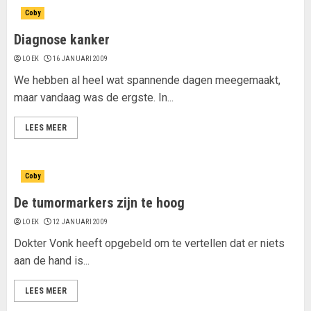
Coby
Diagnose kanker
LOEK
16 JANUARI 2009
We hebben al heel wat spannende dagen meegemaakt,
maar vandaag was de ergste. In...
LEES MEER
Coby
De tumormarkers zijn te hoog
LOEK
12 JANUARI 2009
Dokter Vonk heeft opgebeld om te vertellen dat er niets
aan de hand is...
LEES MEER