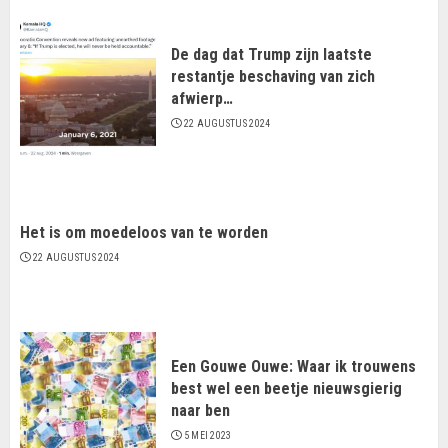
De dag dat Trump zijn laatste
restantje beschaving van zich
afwierp…
22 AUGUSTUS 2024
Het is om moedeloos van te worden
22 AUGUSTUS 2024
Een Gouwe Ouwe: Waar ik trouwens
best wel een beetje nieuwsgierig
naar ben
5 MEI 2023