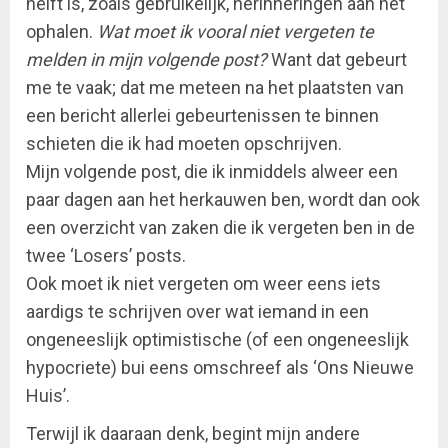
helft is, zoals gebruikelijk, herinneringen aan het
ophalen.
Wat moet ik vooral niet vergeten te
melden in mijn volgende post?
Want dat gebeurt
me te vaak; dat me meteen na het plaatsten van
een bericht allerlei gebeurtenissen te binnen
schieten die ik had moeten opschrijven.
Mijn volgende post, die ik inmiddels alweer een
paar dagen aan het herkauwen ben, wordt dan ook
een overzicht van zaken die ik vergeten ben in de
twee ‘Losers’ posts.
Ook moet ik niet vergeten om weer eens iets
aardigs te schrijven over wat iemand in een
ongeneeslijk optimistische (of een ongeneeslijk
hypocriete) bui eens omschreef als ‘Ons Nieuwe
Huis’.
Terwijl ik daaraan denk, begint mijn andere