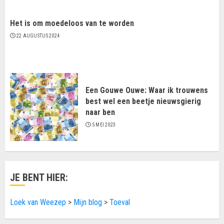
Het is om moedeloos van te worden
22 AUGUSTUS 2024
Een Gouwe Ouwe: Waar ik trouwens
best wel een beetje nieuwsgierig
naar ben
5 MEI 2023
JE BENT HIER:
Loek van Weezep
>
Mijn blog
>
Toeval