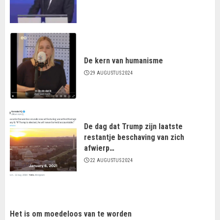
De kern van humanisme
29 AUGUSTUS 2024
De dag dat Trump zijn laatste
restantje beschaving van zich
afwierp…
22 AUGUSTUS 2024
Het is om moedeloos van te worden