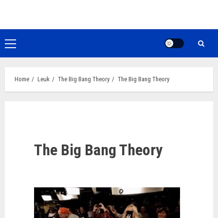
Ga
naar
de
inhoud
Primair
menu
Home
Leuk
The Big Bang Theory
The Big Bang Theory
The Big Bang Theory