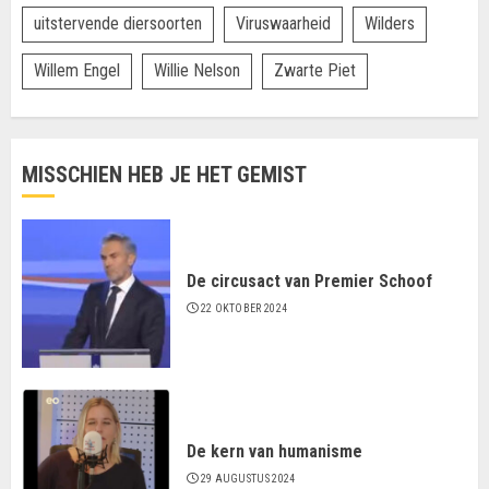
uitstervende diersoorten
Viruswaarheid
Wilders
Willem Engel
Willie Nelson
Zwarte Piet
MISSCHIEN HEB JE HET GEMIST
De circusact van Premier Schoof
22 OKTOBER 2024
De kern van humanisme
29 AUGUSTUS 2024