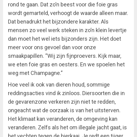
rond te gaan. Dat zo’n beest voor die foie gras
wordt gemarteld, verhoogt de waarde alleen maar.
Dat benadrukt het bijzondere karakter. Als
mensen zo veel werk steken in zo’n klein levertje
dan moet het wel iets bijzonders zijn. Het doet
meer voor ons gevoel dan voor onze
smaakpapillen. “Wij zijn fijnproevers. Kijk maar,
we eten foie gras en oesters. En we spoelen het
weg met Champagne.”
Hoe veel ik ook van dieren houd, sommige
reddingsacties vind ik zinloos. Diersoorten die in
de gevarenzone verkeren zijn niet te redden,
ongeacht wat de oorzaak is van het uitsterven.
Het klimaat kan veranderen, de omgeving kan
veranderen. Zelfs als het om illegale jacht gaat, is
het vechten tegen de bierkaai. Je redt een tijger,