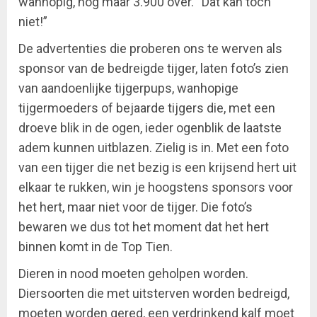
wanhopig, nog maar 3.900 over. “Dat kan toch
niet!”
De advertenties die proberen ons te werven als
sponsor van de bedreigde tijger, laten foto’s zien
van aandoenlijke tijgerpups, wanhopige
tijgermoeders of bejaarde tijgers die, met een
droeve blik in de ogen, ieder ogenblik de laatste
adem kunnen uitblazen. Zielig is in. Met een foto
van een tijger die net bezig is een krijsend hert uit
elkaar te rukken, win je hoogstens sponsors voor
het hert, maar niet voor de tijger. Die foto’s
bewaren we dus tot het moment dat het hert
binnen komt in de Top Tien.
Dieren in nood moeten geholpen worden.
Diersoorten die met uitsterven worden bedreigd,
moeten worden gered, een verdrinkend kalf moet