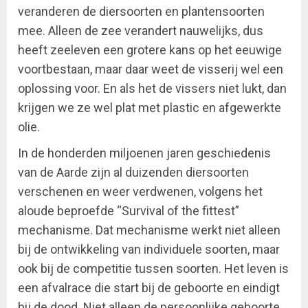
veranderen de diersoorten en plantensoorten
mee. Alleen de zee verandert nauwelijks, dus
heeft zeeleven een grotere kans op het eeuwige
voortbestaan, maar daar weet de visserij wel een
oplossing voor. En als het de vissers niet lukt, dan
krijgen we ze wel plat met plastic en afgewerkte
olie.
In de honderden miljoenen jaren geschiedenis
van de Aarde zijn al duizenden diersoorten
verschenen en weer verdwenen, volgens het
aloude beproefde “Survival of the fittest”
mechanisme. Dat mechanisme werkt niet alleen
bij de ontwikkeling van individuele soorten, maar
ook bij de competitie tussen soorten. Het leven is
een afvalrace die start bij de geboorte en eindigt
bij de dood. Niet alleen de persoonlijke geboorte