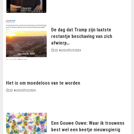
De dag dat Trump zijn laatste
restantje beschaving van zich
afwierp…
22 AUGUSTUS 2024
Het is om moedeloos van te worden
22 AUGUSTUS 2024
Een Gouwe Ouwe: Waar ik trouwens
best wel een beetje nieuwsgierig