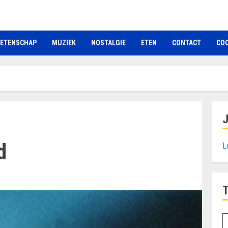
ETENSCHAP
MUZIEK
NOSTALGIE
ETEN
CONTACT
COO
d
L