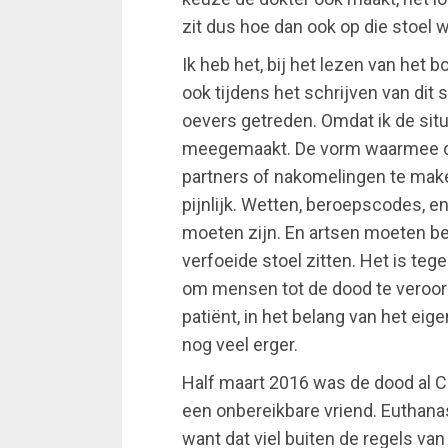
zit dus hoe dan ook op die stoel wa
Ik heb het, bij het lezen van het
ook tijdens het schrijven van dit 
oevers getreden. Omdat ik de situ
meegemaakt. De vorm waarmee de
partners of nakomelingen te maken 
pijnlijk. Wetten, beroepscodes, 
moeten zijn. En artsen moeten be
verfoeide stoel zitten. Het is tege
om mensen tot de dood te veroord
patiënt, in het belang van het eig
nog veel erger.
Half maart 2016 was de dood al C
een onbereikbare vriend. Euthanas
want dat viel buiten de regels van 