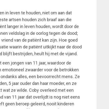
n in leven te houden, niet om aan dat
ste artsen houden zich braaf aan die
iënt langer in leven houden, wordt door de
en veldslag in de oorlog tegen de dood;
 vriend van de patiënt kan zijn. Hoe goed
uatie waarin de patiënt uitkijkt naar de dood
blijft bestrijden, heult hij met de vijand.
nt een jongen van 11 jaar, waardoor de
, en emotioneel zwaarder voor de betrokken
, ondanks alles, een bevoorrecht mens. Ze
en, 5 jaar ouder dan haar moeder, en ze
t wat ze wilde. Coby overleed met een
d van 11 jaar dat overlijdt is nog niet eens
ft geen beroep geleerd, nooit kinderen