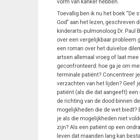
vorm van kanker hebben.
Toevallig ben ik nu het boek “De s
God” aan het lezen, geschreven d
kinderarts-pulmonoloog Dr. Paul B
over een vergelijkbaar probleem g
een roman over het duivelse dil
artsen allemaal vroeg of laat me
geconfronteerd: hoe ga je om me
terminale patiënt? Concentreer je
verzachten van het lijden? Geef j
patiënt (als die dat aangeeft) een
de richting van de dood binnen de
mogelijkheden die de wet biedt? 
je als die mogelijkheden niet vol
zijn? Als een patiënt op een ondra
leven dat maanden lang kan besta