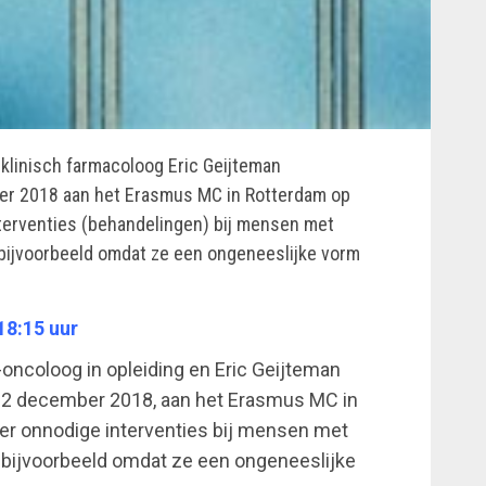
n klinisch farmacoloog Eric Geijteman
r 2018 aan het Erasmus MC in Rotterdam op
nterventies (behandelingen) bij mensen met
bijvoorbeeld omdat ze een ongeneeslijke vorm
18:15 uur
-oncoloog in opleiding en Eric Geijteman
2 december 2018, aan het Erasmus MC in
er onnodige interventies bij mensen met
 bijvoorbeeld omdat ze een ongeneeslijke