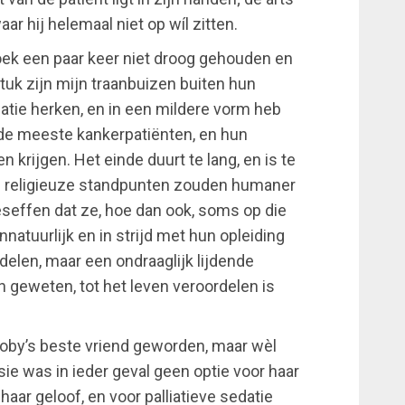
ar hij helemaal niet op wíl zitten.
 boek een paar keer niet droog gehouden en
stuk zijn mijn traanbuizen buiten hun
atie herken, en in een mildere vorm heb
 meeste kankerpatiënten, en hun
krijgen. Het einde duurt te lang, en is te
en religieuze standpunten zouden humaner
seffen dat ze, hoe dan ook, soms op die
nnatuurlijk en in strijd met hun opleiding
elen, maar een ondraaglijk lijdende
en geweten, tot het leven veroordelen is
oby’s beste vriend geworden, maar wèl
ie was in ieder geval geen optie voor haar
haar geloof, en voor palliatieve sedatie