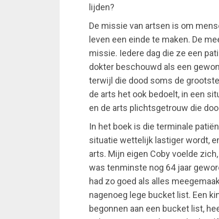
lijden?
De missie van artsen is om mense
leven een einde te maken. De mee
missie. Iedere dag die ze een pat
dokter beschouwd als een gewonn
terwijl die dood soms de grootste
de arts het ook bedoelt, in een sit
en de arts plichtsgetrouw die dood 
In het boek is die terminale patië
situatie wettelijk lastiger wordt
arts. Mijn eigen Coby voelde zich
was tenminste nog 64 jaar geword
had zo goed als alles meegemaak
nagenoeg lege bucket list. Een kin
begonnen aan een bucket list, hee